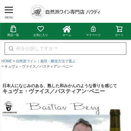
MENU
商品一覧
お気に入り
ホーム
マイページ
カート
HOME
自然派ワイン｜栽培・醸造方法で選ぶ
キュヴェ・ヴァイス／バスティアン･ベニー
日本人になじみのある、熟した和みかんのような香りを感じて
キュヴェ・ヴァイス／バスティアン･ベニー