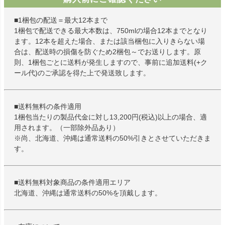
■1梱包の配送＝最大12本まで
1梱包で配送できる最大本数は、750mlの場合12本までとなり
ます。12本を超えた場合、または該当梱包に入りきらない場
合は、配送時の損傷を防ぐため2梱包～でお送りします。原
則、1梱包ごとに送料が発生しますので、事前に追加送料(+ク
ール代)のご承認を得た上で発送致します。
■送料無料の条件適用
1梱包当たりの製品代金に対し13,200円(税込)以上の場合、適
用されます。（一部除外品あり）
※尚、北海道、沖縄は通常送料の50%引きとさせていただきま
す。
■送料無料対象商品の条件適用エリア
北海道、沖縄は通常送料の50%を頂戴します。