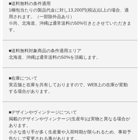
■送料無料の条件適用
1梱包当たりの製品代金に対し13,200円(税込)以上の場合、適
用されます。（一部除外品あり）
※尚、北海道、沖縄は通常送料の50%引きとさせていただきま
す。
■送料無料対象商品の条件適用エリア
北海道、沖縄は通常送料の50%を頂戴します。
■在庫について
実店舗と在庫を共有しておりますので、WEB上の在庫が変動
する場合があります。
■デザインやヴィンテージについて
掲載のデザインやヴィンテージ(生産年)は実物と異なる場合が
あります。
小さな造り手が多く生産量や入荷時期が限られるため、事前予
告なしで変更される事があります。