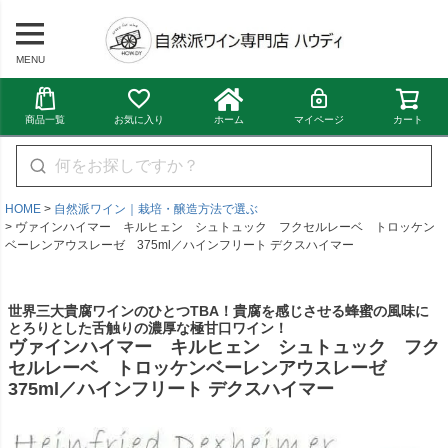
MENU
商品一覧
お気に入り
ホーム
マイページ
カート
HOME
自然派ワイン｜栽培・醸造方法で選ぶ
ヴァインハイマー キルヒェン シュトュック フクセルレーベ トロッケン
ベーレンアウスレーゼ 375ml／ハインフリート デクスハイマー
世界三大貴腐ワインのひとつTBA！貴腐を感じさせる蜂蜜の風味に
とろりとした舌触りの濃厚な極甘口ワイン！
ヴァインハイマー キルヒェン シュトュック フク
セルレーベ トロッケンベーレンアウスレーゼ
375ml／ハインフリート デクスハイマー