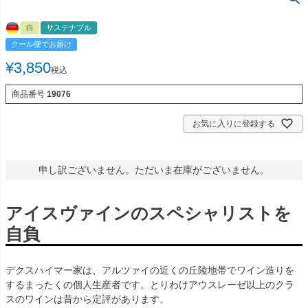
白
サステナブル
クール便でお届け
¥
3,850
税込
商品番号
19076
お気に入りに登録する
申し訳ございません。ただいま在庫がございません。
アイスヴァインのスペシャリストを
自負
デクスハイマー家は、アルツァイの近くの丘陵地帯でワイン造りを
するまったくの個人生産者です。とりわけアウスレーゼ以上のクラ
スのワインは昔から定評があります。