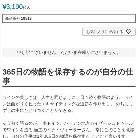
¥
3,190
税込
商品番号
19518
お気に入りに登録する
申し訳ございません。ただいま在庫がございません。
365日の物語を保存するのが自分の仕
事
ワインの美しさは、人生と同じように、日々続く物語のよう。 ワイ
ンは曲がりくねったエキサイティングな道筋を作り出し、 のちにし
ずくの中にたどりつくことができる。
そう熱く語るのが、 南ドイツ、バーデン地方カイザーシュトゥール
でワインを造る 当主のイナ・ヴィーラーさん。 常にこのことを意識
し、自分の仕事は1年365日の物語を保存する ことだと言います。