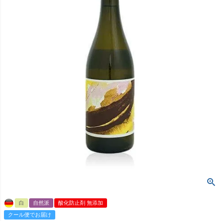
白
自然派
酸化防止剤 無添加
クール便でお届け