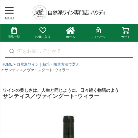
MENU
商品一覧
お気に入り
ホーム
マイページ
カート
HOME
自然派ワイン｜栽培・醸造方法で選ぶ
サンティス／ヴァイングート･ウィラー
ワインの美しさは、人生と同じように、日々続く物語のよう
サンティス／ヴァイングート･ウィラー