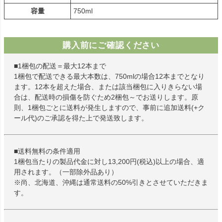
容量
750ml
購入前にご確認ください
■1梱包の配送＝最大12本まで
1梱包で配送できる最大本数は、750mlの場合12本までとなり
ます。12本を超えた場合、または該当梱包に入りきらない場
合は、配送時の損傷を防ぐため2梱包～でお送りします。原
則、1梱包ごとに送料が発生しますので、事前に追加送料(+ク
ール代)のご承認を得た上で発送致します。
■送料無料の条件適用
1梱包当たりの製品代金に対し13,200円(税込)以上の場合、適
用されます。（一部除外品あり）
※尚、北海道、沖縄は通常送料の50%引きとさせていただきま
す。