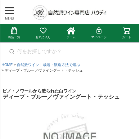
MENU
商品一覧
お気に入り
ホーム
マイページ
カート
HOME
自然派ワイン｜栽培・醸造方法で選ぶ
ディープ・ブルー／ヴァイングート・テッシュ
ピノ・ノワールから造られた白ワイン
ディープ・ブルー／ヴァイングート・テッシュ