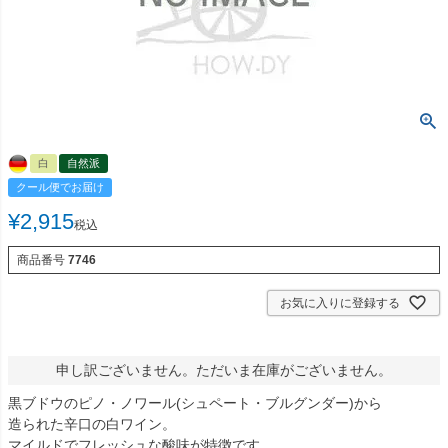
白
自然派
クール便でお届け
¥
2,915
税込
商品番号
7746
お気に入りに登録する
申し訳ございません。ただいま在庫がございません。
黒ブドウのピノ・ノワール(シュペート・ブルグンダー)から
造られた辛口の白ワイン。
マイルドでフレッシュな酸味が特徴です。