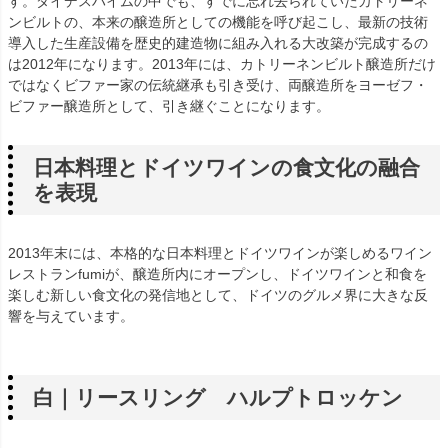
す。ダイデスハイムの中でも、すでに忘れ去られていたカトリーネ
ンビルトの、本来の醸造所としての機能を呼び起こし、最新の技術
導入した生産設備を歴史的建造物に組み入れる大改築が完成するの
は2012年になります。2013年には、カトリーネンビルト醸造所だけ
ではなくビファー家の伝統継承も引き受け、両醸造所をヨーゼフ・
ビファー醸造所として、引き継ぐことになります。
日本料理とドイツワインの食文化の融合
を表現
2013年末には、本格的な日本料理とドイツワインが楽しめるワイン
レストランfumiが、醸造所内にオープンし、ドイツワインと和食を
楽しむ新しい食文化の発信地として、ドイツのグルメ界に大きな反
響を与えています。
白｜リースリング ハルプトロッケン