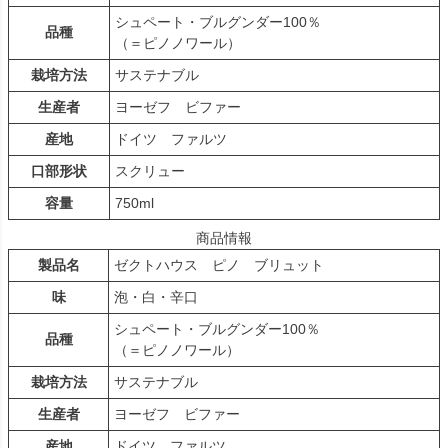
シュペート・ブルグンダー100％
品種
（＝ピノノワール）
栽培方法
サステナブル
生産者
ヨーゼフ ビファー
産地
ドイツ ファルツ
口部形状
スクリュー
容量
750ml
商品情報
製品名
ゼクトハウス ピノ ブリュット
味
泡・白・辛口
シュペート・ブルグンダー100％
品種
（＝ピノノワール）
栽培方法
サステナブル
生産者
ヨーゼフ ビファー
産地
ドイツ ファルツ