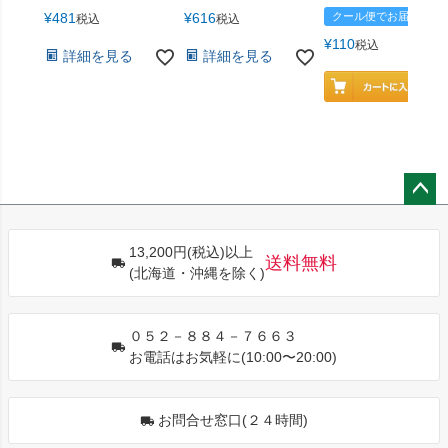
¥
481
¥
616
クール便でお届け
税込
税込
¥
110
税込
詳細を見る
詳細を見る
ペー
ジト
13,200円(税込)以上
ップ
送料無料
(北海道・沖縄を除く)
へ
０５２－８８４－７６６３
お電話はお気軽に(10:00〜20:00)
お問合せ窓口(２４時間)