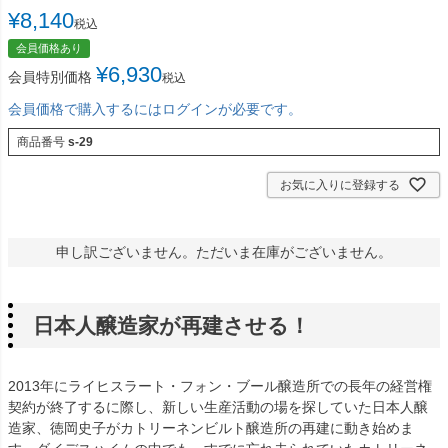
¥
8,140
税込
会員価格あり
¥
6,930
会員特別価格
税込
会員価格で購入するにはログインが必要です。
商品番号
s-29
お気に入りに登録する
申し訳ございません。ただいま在庫がございません。
日本人醸造家が再建させる！
2013年にライヒスラート・フォン・ブール醸造所での長年の経営権
契約が終了するに際し、新しい生産活動の場を探していた日本人醸
造家、徳岡史子がカトリーネンビルト醸造所の再建に動き始めま