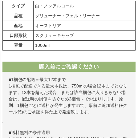
タイプ
白・ノンアルコール
品種
グリューナー・フェルトリーナー
産地
オーストリア
口部形状
スクリューキャップ
容量
1000ml
購入前にご確認ください
■1梱包の配送＝最大12本まで
1梱包で配送できる最大本数は、750mlの場合12本までとなり
ます。12本を超えた場合、または該当梱包に入りきらない場
合は、配送時の損傷を防ぐため2梱包～でお送りします。原
則、1梱包ごとに送料が発生しますので、事前に追加送料(+ク
ール代)のご承認を得た上で発送致します。
■送料無料の条件適用