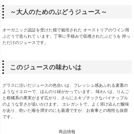
～大人のためのぶどうジュース～
オーガニック認証を受けた畑で栽培された オーストリアのワイン用
ぶどうで造られて います。丁寧に手積みで収穫されたぶどうを 搾っ
ただけのジュースです。
このジュースの味わいは
グラスに注いだジュースの色合いは、フレッシュ感あふれる麦藁の
ようなイエローで、ほんのり緑がかっています。 味わいは、りんご
と柑橘系の果実がまず広がり、さらにエキゾチックなパイナップル
のような甘さが追いかけます。 エレガントで、よく溶け込んだ酸味
があり、乾いた喉を潤すのにも最適ですが、お食事との相性も抜群
です。
商品情報