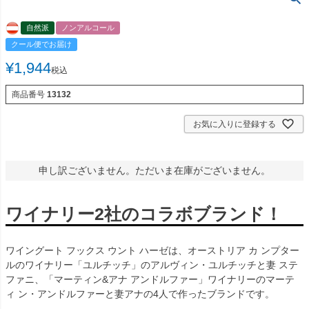
自然派
ノンアルコール
クール便でお届け
¥
1,944
税込
商品番号
13132
お気に入りに登録する
申し訳ございません。ただいま在庫がございません。
ワイナリー2社のコラボブランド！
ワイングート フックス ウント ハーゼは、オーストリア カ ンプター
ルのワイナリー「ユルチッチ」のアルヴィン・ユルチッチと妻 ステ
ファニ、「マーティン&アナ アンドルファー」ワイナリーのマーテ
ィ ン・アンドルファーと妻アナの4人で作ったブランドです。