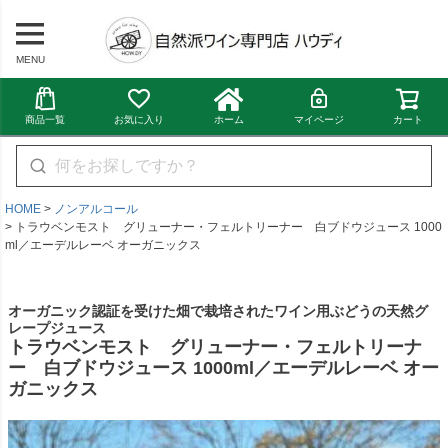
MENU
商品一覧
お気に入り
ホーム
マイページ
カート
HOME
ノンアルコール
トラウベンモスト グリューナー・フェルトリーナー 白ブドウジュース 1000
ml／エーデルレーベ オーガニックス
オーガニック認証を受けた畑で栽培されたワイン用ぶどうの天然グ
レープジュース
トラウベンモスト グリューナー・フェルトリーナ
ー 白ブドウジュース 1000ml／エーデルレーベ オー
ガニックス