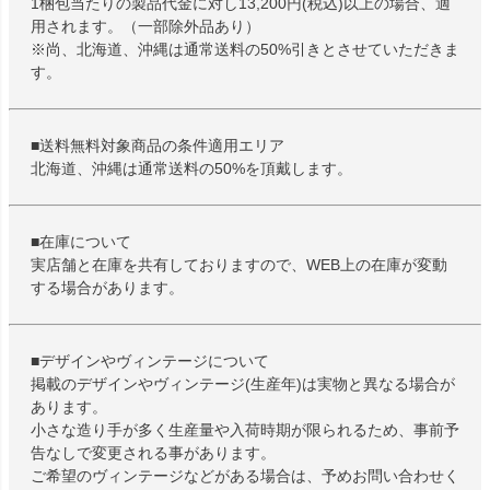
1梱包当たりの製品代金に対し13,200円(税込)以上の場合、適
用されます。（一部除外品あり）
※尚、北海道、沖縄は通常送料の50%引きとさせていただきま
す。
■送料無料対象商品の条件適用エリア
北海道、沖縄は通常送料の50%を頂戴します。
■在庫について
実店舗と在庫を共有しておりますので、WEB上の在庫が変動
する場合があります。
■デザインやヴィンテージについて
掲載のデザインやヴィンテージ(生産年)は実物と異なる場合が
あります。
小さな造り手が多く生産量や入荷時期が限られるため、事前予
告なしで変更される事があります。
ご希望のヴィンテージなどがある場合は、予めお問い合わせく