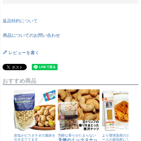
返品特約について
商品についてのお問い合わせ
レビューを書く
おすすめ商品
岩塩がピスタチオの風味を
芳醇な香りがたまらない
より環境負荷の少ない紙
引き立ててます
天使のミックスナッ
ースの袋包材にリニュー