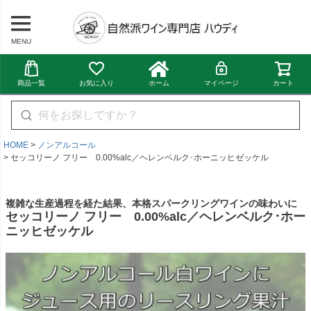
MENU
商品一覧
お気に入り
ホーム
マイページ
カート
HOME
ノンアルコール
セッコリーノ フリー 0.00%alc／ヘレンベルク･ホーニッヒゼッケル
複雑な生産過程を経た結果、本格スパークリングワインの味わいに
セッコリーノ フリー 0.00%alc／ヘレンベルク･ホー
ニッヒゼッケル