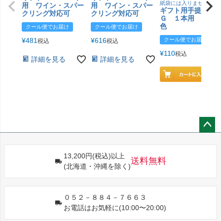
紙袋には入りません
用 ワイン・スパー
用 ワイン・スパー
ギフト用手提げＢ
クリング対応可
クリング対応可
Ｇ １本用 エン
色
クール便でお届け
クール便でお届け
¥
481
¥
616
クール便でお届け
税込
税込
¥
110
税込
詳細を見る
詳細を見る
ペー
ジト
13,200円(税込)以上
ップ
送料無料
(北海道・沖縄を除く)
へ
０５２－８８４－７６６３
お電話はお気軽に(10:00〜20:00)