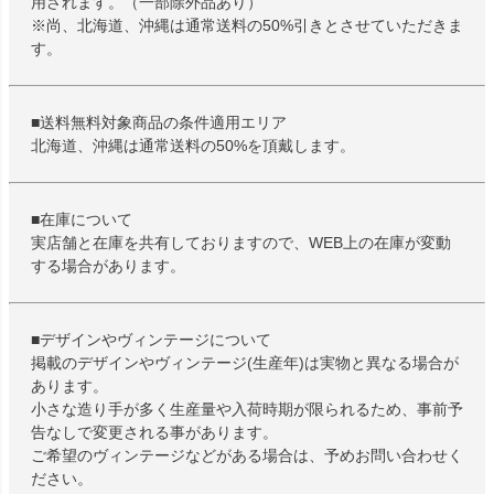
用されます。（一部除外品あり）
※尚、北海道、沖縄は通常送料の50%引きとさせていただきま
す。
■送料無料対象商品の条件適用エリア
北海道、沖縄は通常送料の50%を頂戴します。
■在庫について
実店舗と在庫を共有しておりますので、WEB上の在庫が変動
する場合があります。
■デザインやヴィンテージについて
掲載のデザインやヴィンテージ(生産年)は実物と異なる場合が
あります。
小さな造り手が多く生産量や入荷時期が限られるため、事前予
告なしで変更される事があります。
ご希望のヴィンテージなどがある場合は、予めお問い合わせく
ださい。