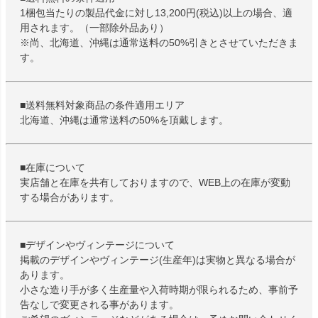
1梱包当たりの製品代金に対し13,200円(税込)以上の場合、適
用されます。（一部除外品あり）
※尚、北海道、沖縄は通常送料の50%引きとさせていただきま
す。
■送料無料対象商品の条件適用エリア
北海道、沖縄は通常送料の50%を頂戴します。
■在庫について
実店舗と在庫を共有しておりますので、WEB上の在庫が変動
する場合があります。
■デザインやヴィンテージについて
掲載のデザインやヴィンテージ(生産年)は実物と異なる場合が
あります。
小さな造り手が多く生産量や入荷時期が限られるため、事前予
告なしで変更される事があります。