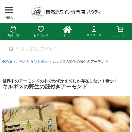
MENU
商品一覧
お気に入り
ホーム
マイページ
カート
HOME
こだわり食品を選ぶ
キルギスの野生の殻付きアーモンド
世界中のアーモンドの中でわずか１％しか存在しない！希少！
キルギスの野生の殻付きアーモンド