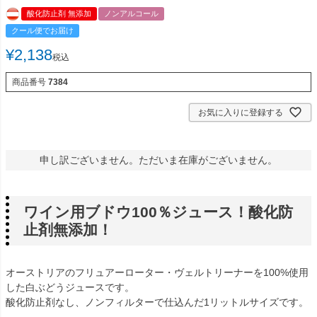
酸化防止剤 無添加
ノンアルコール
クール便でお届け
¥
2,138
税込
商品番号
7384
お気に入りに登録する
申し訳ございません。ただいま在庫がございません。
ワイン用ブドウ100％ジュース！酸化防
止剤無添加！
オーストリアのフリュアーローター・ヴェルトリーナーを100%使用
した白ぶどうジュースです。
酸化防止剤なし、ノンフィルターで仕込んだ1リットルサイズです。