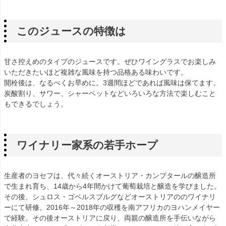
このジュースの特徴は
甘さ控えめのタイプのジュースです。ぜひワイングラスでお楽しみ
いただきたいほど複雑な風味を持つ品格ある味わいです。
開栓後は、なるべくお早めに。3週間ほどであれば風味は保てます。
炭酸割り、サワー、シャーベットなどいろいろな方法で楽しむこと
もできるでしょう。
ワイナリー家系の若手ホープ
生産者のヨセフは、代々続くオーストリア・カンプタールの醸造所
で生まれ育ち、14歳から4年間かけて葡萄栽培と醸造を学びました。
その後、シュロス・ゴベルスブルグなどオーストリアののワイナリ
ーにて研修。2016年～2018年の収穫を南アフリカのヨハンメイヤー
で経験。その後オーストリアに戻り、両親の醸造所を手伝いながら