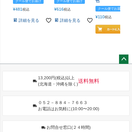
色
クール便でお届け
クール便でお届け
¥
481
¥
616
クール便でお届け
税込
税込
¥
110
税込
詳細を見る
詳細を見る
ペー
ジト
13,200円(税込)以上
ップ
送料無料
(北海道・沖縄を除く)
へ
０５２－８８４－７６６３
お電話はお気軽に(10:00〜20:00)
お問合せ窓口(２４時間)