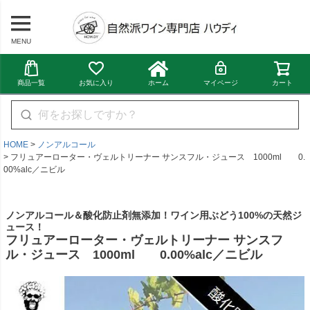
MENU
商品一覧
お気に入り
ホーム
マイページ
カート
HOME
ノンアルコール
フリュアーローター・ヴェルトリーナー サンスフル・ジュース 1000ml 0.
00%alc／ニビル
ノンアルコール＆酸化防止剤無添加！ワイン用ぶどう100%の天然ジ
ュース！
フリュアーローター・ヴェルトリーナー サンスフ
ル・ジュース 1000ml 0.00%alc／ニビル