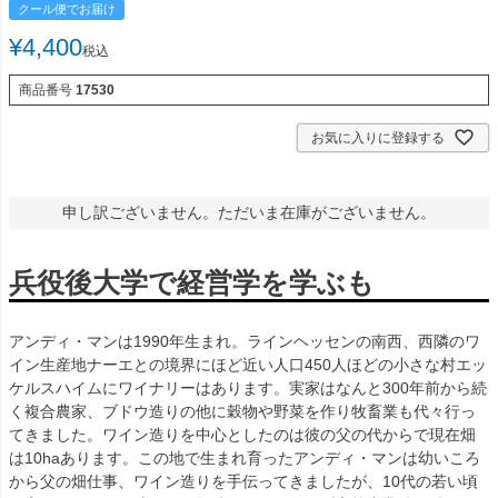
クール便でお届け
¥
4,400
税込
商品番号
17530
お気に入りに登録する
申し訳ございません。ただいま在庫がございません。
兵役後大学で経営学を学ぶも
アンディ・マンは1990年生まれ。ラインヘッセンの南西、西隣のワ
イン生産地ナーエとの境界にほど近い人口450人ほどの小さな村エッ
ケルスハイムにワイナリーはあります。実家はなんと300年前から続
く複合農家、ブドウ造りの他に穀物や野菜を作り牧畜業も代々行っ
てきました。ワイン造りを中心としたのは彼の父の代からで現在畑
は10haあります。この地で生まれ育ったアンディ・マンは幼いころ
から父の畑仕事、ワイン造りを手伝ってきましたが、10代の若い頃