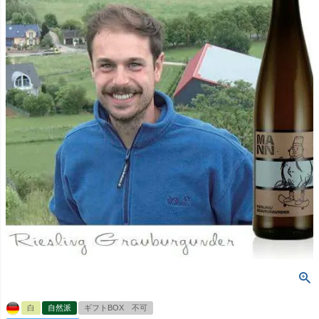
白
自然派
ギフトBOX 不可