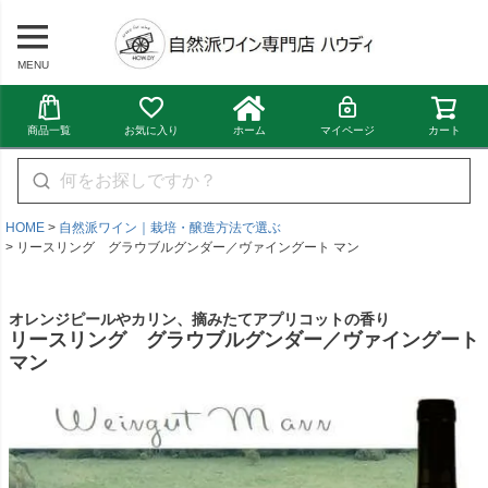
MENU
商品一覧
お気に入り
ホーム
マイページ
カート
HOME
自然派ワイン｜栽培・醸造方法で選ぶ
リースリング グラウブルグンダー／ヴァイングート マン
オレンジピールやカリン、摘みたてアプリコットの香り
リースリング グラウブルグンダー／ヴァイングート
マン