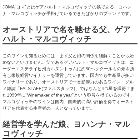
JOMA“ヨマ”とはゲアハルト・マルコヴィッチの娘である、ヨハン
ナ・マルコヴィッチが手掛けているできたばかりのブランドです。
オーストリアで名を馳せる父、ゲア
ハルト・マルコヴィッチ
このワインを知るためには、まず父と娘の関係を紐解くことから始
めないといけません。父であるゲアハルト・マルコヴィッチは、ニ
ーダーエステライヒ州カルヌントゥムに約50ヘクタールもの畑を所
有し家族経営ワイナリーを運営しています。国内でも生産量が多い
ワイナリーであり、オーストリアで一番影響力のあるワイン・グル
メ雑誌「FALSTAFF(ファルスタッフ)」ではなんと4つ星を獲得！ま
た1999年に“Winemaker of the year”という称号を得ているのです。
マルコヴィッチのワインは国内、国際的に高い評価を得てオースト
リアを代表する生産者の一人となっています。
経営学を学んだ娘、ヨハンナ・マル
コヴィッチ