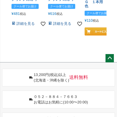
Ｇ １本用 エン
色
クール便でお届け
クール便でお届け
¥
481
¥
616
クール便でお届け
税込
税込
¥
110
税込
詳細を見る
詳細を見る
ペー
ジト
13,200円(税込)以上
ップ
送料無料
(北海道・沖縄を除く)
へ
０５２－８８４－７６６３
お電話はお気軽に(10:00〜20:00)