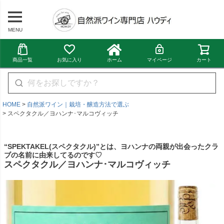
MENU
商品一覧
お気に入り
ホーム
マイページ
カート
HOME
自然派ワイン｜栽培・醸造方法で選ぶ
スペクタクル／ヨハンナ･マルコヴィッチ
“SPEKTAKEL(スペクタクル)”とは、ヨハンナの両親が出会ったクラ
ブの名前に由来してるのです♡
スペクタクル／ヨハンナ･マルコヴィッチ