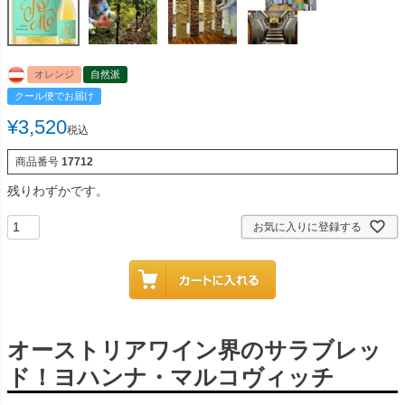
オレンジ
自然派
クール便でお届け
¥
3,520
税込
商品番号
17712
残りわずかです。
お気に入りに登録する
オーストリアワイン界のサラブレッ
ド！ヨハンナ・マルコヴィッチ