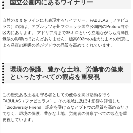
国立公園内にあるワイナリー
自然のままをワインにも表現するワイナリー、FABULAS（ファビュ
ラス）の畑は、アブルッツォ州マジェッラ国立公園内のPretoro自治
区内にあります。 アドリア海まで35キロという立地ながらも海洋性
気候の影響はほとんどありません。標高602mの雄大な山々の恩恵に
よる昼夜の寒暖の差がブドウの品質を高めてくれています。
環境の保護、豊かな土地、労働者の健康
といったすべての観点を重要視
この歴史ある土地を守る者としての使命を掲げ活動を行う
FABULAS（ファビュラス）。その地域に及ぼす影響を評価した
「Biodiversity Friend」認定を受けるなどブドウの品質を高めるだけ
でなく、環境の保護、豊かな土地、労働者の健康すべての観点を重
要視しています。