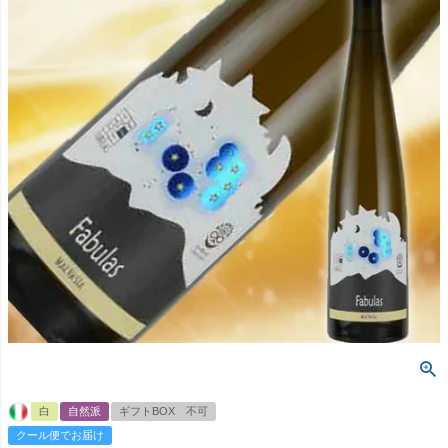
白
自然派
ギフトBOX 不可
クール便でお届け