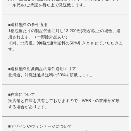
ール代)のご承認を得た上で発送致します。
■送料無料の条件適用
1梱包当たりの製品代金に対し13,200円(税込)以上の場合、適
用されます。（一部除外品あり）
※尚、北海道、沖縄は通常送料の50%引きとさせていただきま
す。
■送料無料対象商品の条件適用エリア
北海道、沖縄は通常送料の50%を頂戴します。
■在庫について
実店舗と在庫を共有しておりますので、WEB上の在庫が変動
する場合があります。
■デザインやヴィンテージについて