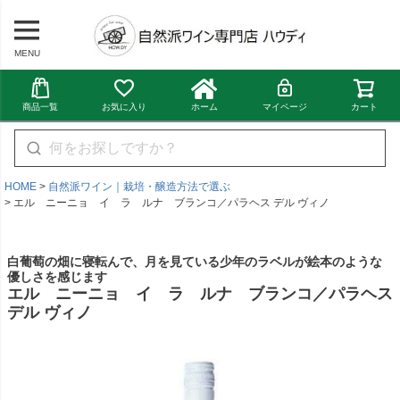
MENU
商品一覧
お気に入り
ホーム
マイページ
カート
HOME
自然派ワイン｜栽培・醸造方法で選ぶ
エル ニーニョ イ ラ ルナ ブランコ／パラヘス デル ヴィノ
白葡萄の畑に寝転んで、月を見ている少年のラベルが絵本のような
優しさを感じます
エル ニーニョ イ ラ ルナ ブランコ／パラヘス
デル ヴィノ