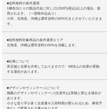
■送料無料の条件適用
1梱包当たりの製品代金に対し13,200円(税込)以上の場合、適
用されます。（一部除外品あり）
※尚、北海道、沖縄は通常送料の50%引きとさせていただきま
す。
■送料無料対象商品の条件適用エリア
北海道、沖縄は通常送料の50%を頂戴します。
■在庫について
実店舗と在庫を共有しておりますので、WEB上の在庫が変動
する場合があります。
■デザインやヴィンテージについて
掲載のデザインやヴィンテージ(生産年)は実物と異なる場合が
あります。
小さな造り手が多く生産量や入荷時期が限られるため、事前予
告なしで変更される事があります。