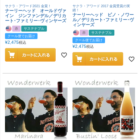
サクラ・アワード2021 金賞！
サクラ・アワード 2017 金賞受賞の実
ナーリーヘッド オールドヴァ
績！
ナーリーヘッド ピノ・ノワー
イン ジンファンデル／デリカ
ル／デリカート･ファミリー･ヴ
ート･ファミリー･ヴィンヤーズ
ィンヤーズ
赤
サステナブル
赤
サステナブル
クール便でお届け
クール便でお届け
¥
2,475
税込
¥
2,475
税込