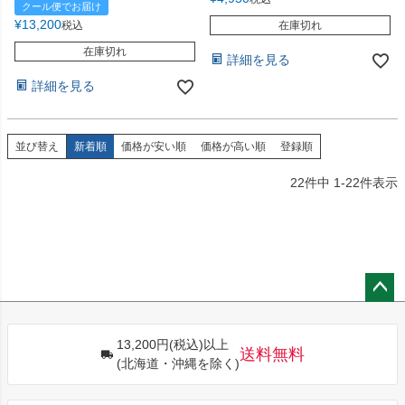
クール便でお届け
¥
13,200
税込
在庫切れ
在庫切れ
詳細を見る
詳細を見る
並び替え
新着順
価格が安い順
価格が高い順
登録順
22
件中
1
-
22
件表示
ペー
ジト
13,200円(税込)以上
ップ
送料無料
(北海道・沖縄を除く)
へ