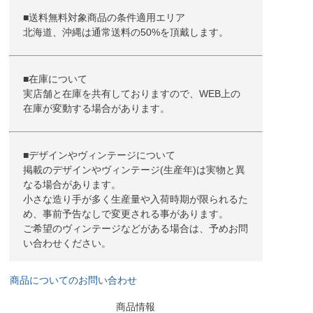
■送料無料対象商品の条件適用エリア
北海道、沖縄は通常送料の50%を頂戴します。
■在庫について
実店舗と在庫を共有しておりますので、WEB上の
在庫が変動する場合があります。
■デザインやヴィンテージについて
掲載のデザインやヴィンテージ(生産年)は実物と異
なる場合があります。
小さな造り手が多く生産量や入荷時期が限られるた
め、事前予告なしで変更される事があります。
ご希望のヴィンテージなどがある場合は、予めお問
い合わせください。
商品についてのお問い合わせ
商品情報