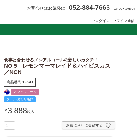
052-884-7663
お問合せはお気軽に
（10:00〜20:00)
ログイン
ワイン通信
食事と合わせるノンアルコールの新しいカタチ！
NO.5 レモンマーマレイド＆ハイビスカス
／NON
商品番号
13593
ノンアルコール
クール便でお届け
3,888
¥
税込
お気に入りに登録する