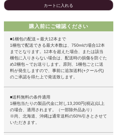
カートに入れる
購入前にご確認ください
■1梱包の配送＝最大12本まで
1梱包で配送できる最大本数は、750mlの場合12本
までとなります。12本を超えた場合、または該当
梱包に入りきらない場合は、配送時の損傷を防ぐた
め2梱包～でお送りします。原則、1梱包ごとに送
料が発生しますので、事前に追加送料(+クール代)
のご承認を得た上で発送致します。
■送料無料の条件適用
1梱包当たりの製品代金に対し13,200円(税込)以上
の場合、適用されます。（一部除外品あり）
※尚、北海道、沖縄は通常送料の50%引きとさせて
いただきます。