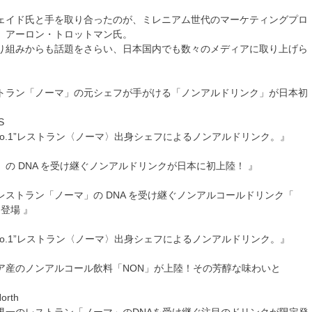
ェイド氏と手を取り合ったのが、ミレニアム世代のマーケティングプロ
、アーロン・トロットマン氏。
り組みからも話題をさらい、日本国内でも数々のメディアに取り上げら
トラン「ノーマ」の元シェフが手がける「ノンアルドリンク」が日本初
S
No.1”レストラン〈ノーマ〉出身シェフによるノンアルドリンク。』
の DNA を受け継ぐノンアルドリンクが日本に初上陸！ 』
レストラン「ノーマ」の DNA を受け継ぐノンアルコールドリンク「
に登場 』
No.1”レストラン〈ノーマ〉出身シェフによるノンアルドリンク。』
ア産のノンアルコール飲料「NON」が上陸！その芳醇な味わいと
North