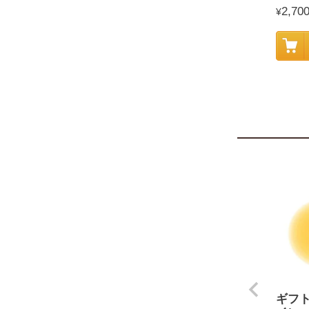
2,70
¥
ギフ