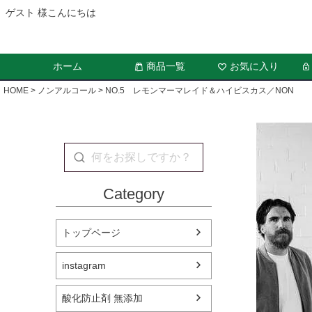
ゲスト 様こんにちは
ホーム
商品一覧
お気に入り
HOME
ノンアルコール
NO.5 レモンマーマレイド＆ハイビスカス／NON
Category
トップページ
instagram
酸化防止剤 無添加