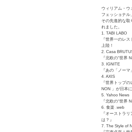
ウィリアム・ウ
フェッショナル
その先進的な取
れました。
1. TABI LABO
『世界一のレス
上陸！
2. Casa BRUTU
『北欧の“世界 
3. IGNITE
『あの「ノーマ」
4. AXIS
『世界トップの
NON 」が日本
5. Yahoo News
『北欧の“世界 
6. 食楽 .web
『オーストラリ
は？』
7. The Style of 