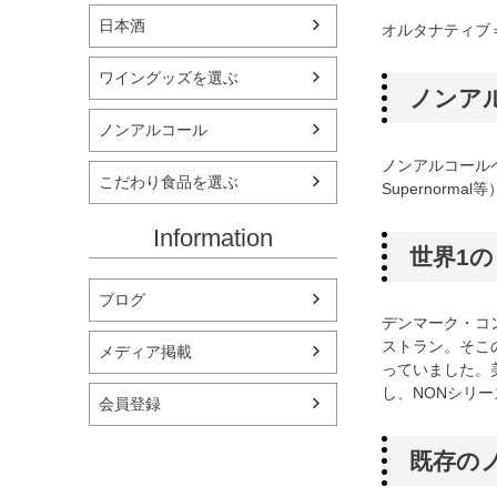
日本酒
オルタナティブ
ワイングッズを選ぶ
ノンア
ノンアルコール
ノンアルコール
こだわり食品を選ぶ
Supernor
Information
世界1
ブログ
デンマーク・コ
ストラン。そこ
メディア掲載
っていました。
し、NONシリ
会員登録
既存の