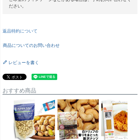
ださい。
返品特約について
商品についてのお問い合わせ
レビューを書く
おすすめ商品