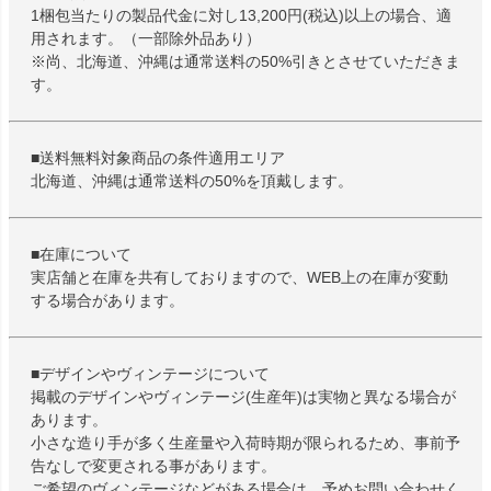
1梱包当たりの製品代金に対し13,200円(税込)以上の場合、適
用されます。（一部除外品あり）
※尚、北海道、沖縄は通常送料の50%引きとさせていただきま
す。
■送料無料対象商品の条件適用エリア
北海道、沖縄は通常送料の50%を頂戴します。
■在庫について
実店舗と在庫を共有しておりますので、WEB上の在庫が変動
する場合があります。
■デザインやヴィンテージについて
掲載のデザインやヴィンテージ(生産年)は実物と異なる場合が
あります。
小さな造り手が多く生産量や入荷時期が限られるため、事前予
告なしで変更される事があります。
ご希望のヴィンテージなどがある場合は、予めお問い合わせく