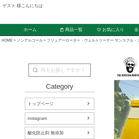
ゲスト 様こんにちは
ホーム
商品一覧
お気に入り
HOME
ノンアルコール
フリュアーローター・ヴェルトリーナー サンスフル・ジュー
Category
トップページ
instagram
酸化防止剤 無添加