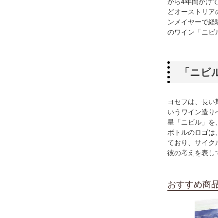
から4年間かけ
どオーストリアの
ンメイヤーで経
のワイン「ニビ
「ニビ
ヨセフは、長い
いうワイン造り
星「ニビル」を
ボトルのロゴは
ており、サイク
彼の考えを表し
おすすめ商