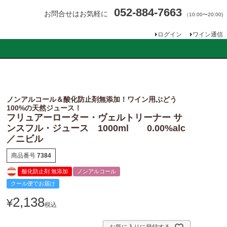
052-884-7663
お問合せはお気軽に
（10:00〜20:00)
ログイン
ワイン通信
ノンアルコール＆酸化防止剤無添加！ワイン用ぶどう
100%の天然ジュース！
フリュアーローター・ヴェルトリーナー サ
ンスフル・ジュース 1000ml 0.00%alc
／ニビル
商品番号
7384
酸化防止剤 無添加
ノンアルコール
クール便でお届け
2,138
¥
税込