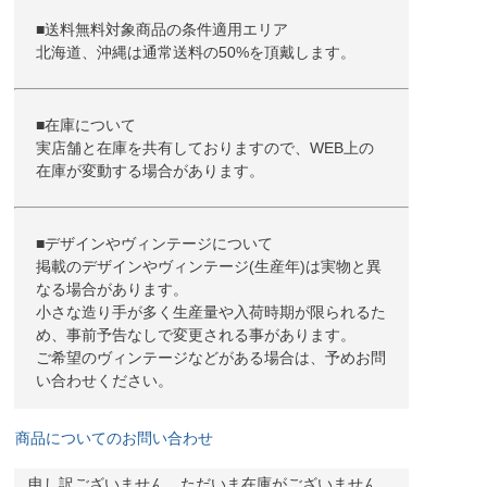
■送料無料対象商品の条件適用エリア
北海道、沖縄は通常送料の50%を頂戴します。
■在庫について
実店舗と在庫を共有しておりますので、WEB上の
在庫が変動する場合があります。
■デザインやヴィンテージについて
掲載のデザインやヴィンテージ(生産年)は実物と異
なる場合があります。
小さな造り手が多く生産量や入荷時期が限られるた
め、事前予告なしで変更される事があります。
ご希望のヴィンテージなどがある場合は、予めお問
い合わせください。
商品についてのお問い合わせ
申し訳ございません。ただいま在庫がございません。