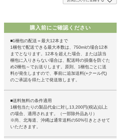
お気に入りに登録する
購入前にご確認ください
■1梱包の配送＝最大12本まで
1梱包で配送できる最大本数は、750mlの場合12本
までとなります。12本を超えた場合、または該当
梱包に入りきらない場合は、配送時の損傷を防ぐた
め2梱包～でお送りします。原則、1梱包ごとに送
料が発生しますので、事前に追加送料(+クール代)
のご承認を得た上で発送致します。
■送料無料の条件適用
1梱包当たりの製品代金に対し13,200円(税込)以上
の場合、適用されます。（一部除外品あり）
※尚、北海道、沖縄は通常送料の50%引きとさせて
いただきます。