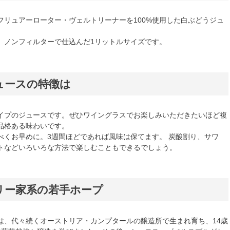
フリュアーローター・ヴェルトリーナーを100%使用した白ぶどうジュ
、ノンフィルターで仕込んだ1リットルサイズです。
ュースの特徴は
イプのジュースです。ぜひワイングラスでお楽しみいただきたいほど複
品格ある味わいです。
べくお早めに。3週間ほどであれば風味は保てます。 炭酸割り、サワ
トなどいろいろな方法で楽しむこともできるでしょう。
リー家系の若手ホープ
は、代々続くオーストリア・カンプタールの醸造所で生まれ育ち、14歳