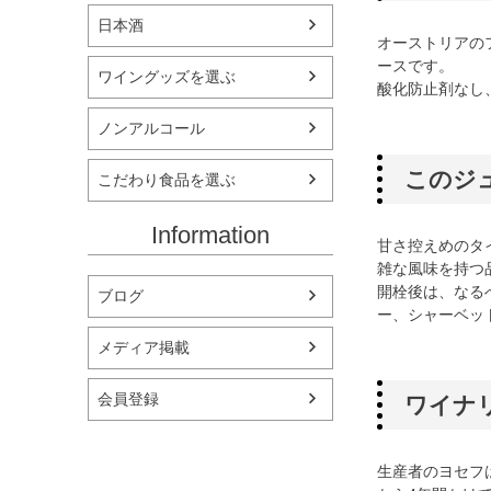
日本酒
オーストリアの
ースです。
ワイングッズを選ぶ
酸化防止剤なし
ノンアルコール
このジ
こだわり食品を選ぶ
Information
甘さ控えめのタ
雑な風味を持つ
開栓後は、なる
ブログ
ー、シャーベッ
メディア掲載
会員登録
ワイナ
生産者のヨセフ