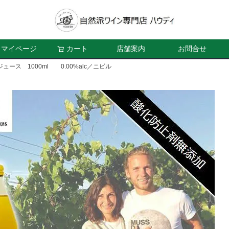
マイページ
カート
店舗案内
お問合せ
ス 1000ml 0.00%alc／ニビル