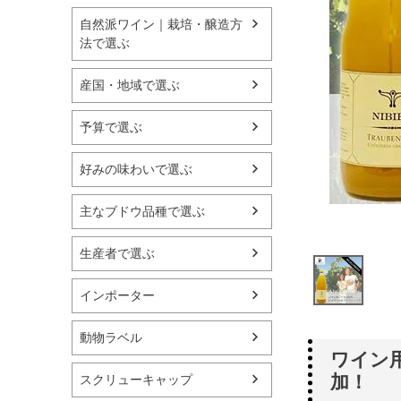
自然派ワイン｜栽培・醸造方
法で選ぶ
産国・地域で選ぶ
予算で選ぶ
好みの味わいで選ぶ
主なブドウ品種で選ぶ
生産者で選ぶ
インポーター
動物ラベル
ワイン
加！
スクリューキャップ