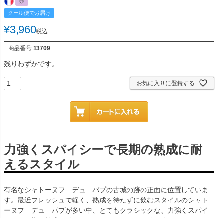
赤
クール便でお届け
¥
3,960
税込
商品番号
13709
残りわずかです。
お気に入りに登録する
力強くスパイシーで長期の熟成に耐
えるスタイル
有名なシャトーヌフ デュ パプの古城の跡の正面に位置していま
す。最近フレッシュで軽く、熟成を待たずに飲むスタイルのシャト
ーヌフ デュ パプが多い中、とてもクラシックな、力強くスパイ