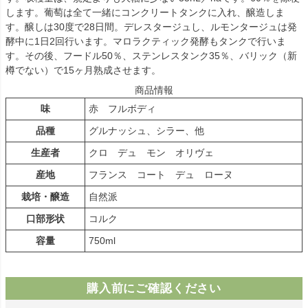
します。葡萄は全て一緒にコンクリートタンクに入れ、醸造しま
す。醸しは30度で28日間。デレスタージュし、ルモンタージュは発
酵中に1日2回行います。マロラクティック発酵もタンクで行いま
す。その後、フードル50％、ステンレスタンク35％、バリック（新
樽でない）で15ヶ月熟成させます。
商品情報
味
赤 フルボディ
品種
グルナッシュ、シラー、他
生産者
クロ デュ モン オリヴェ
産地
フランス コート デュ ローヌ
栽培・醸造
自然派
口部形状
コルク
容量
750ml
購入前にご確認ください