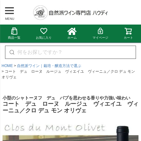
MENU
商品一覧
お気に入り
ホーム
マイページ
カート
HOME
自然派ワイン｜栽培・醸造方法で選ぶ
コート デュ ローヌ ルージュ ヴィエイユ ヴィーニュ／クロ デュ モン
オリヴェ
小型のシャトーヌフ デュ パプを思わせる香りや力強い味わい
コート デュ ローヌ ルージュ ヴィエイユ ヴィ
ーニュ／クロ デュ モン オリヴェ