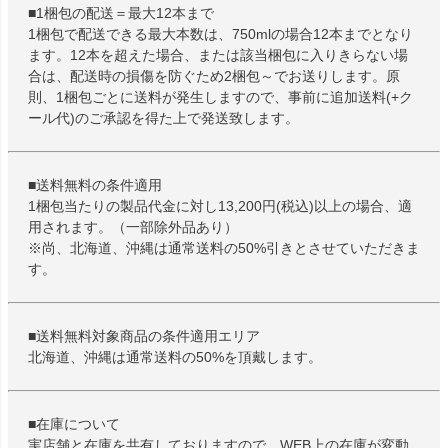
■1梱包の配送＝最大12本まで
1梱包で配送できる最大本数は、750mlの場合12本までとなり
ます。12本を超えた場合、または該当梱包に入りきらない場
合は、配送時の損傷を防ぐため2梱包～でお送りします。原
則、1梱包ごとに送料が発生しますので、事前に追加送料(+ク
ール代)のご承認を得た上で発送致します。
■送料無料の条件適用
1梱包当たりの製品代金に対し13,200円(税込)以上の場合、適
用されます。（一部除外品あり）
※尚、北海道、沖縄は通常送料の50%引きとさせていただきま
す。
■送料無料対象商品の条件適用エリア
北海道、沖縄は通常送料の50%を頂戴します。
■在庫について
実店舗と在庫を共有しておりますので、WEB上の在庫が変動