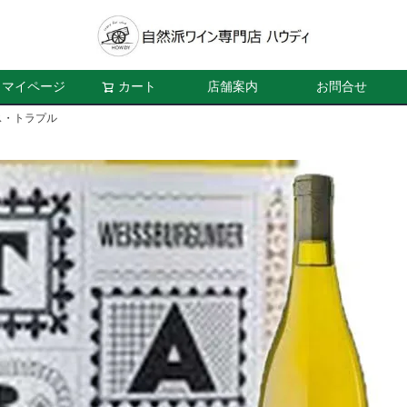
マイページ
カート
店舗案内
お問合せ
ス・トラプル