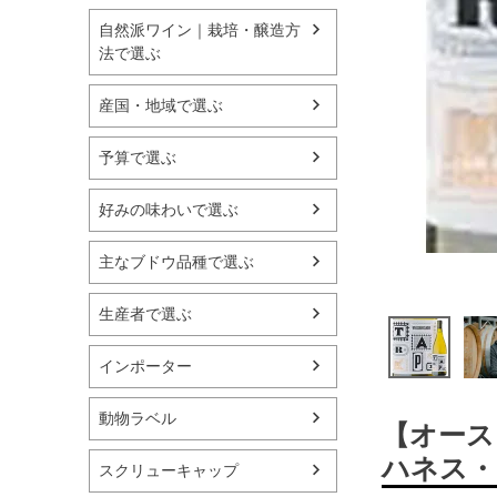
自然派ワイン｜栽培・醸造方
法で選ぶ
産国・地域で選ぶ
予算で選ぶ
好みの味わいで選ぶ
主なブドウ品種で選ぶ
生産者で選ぶ
インポーター
動物ラベル
【オース
ハネス・
スクリューキャップ