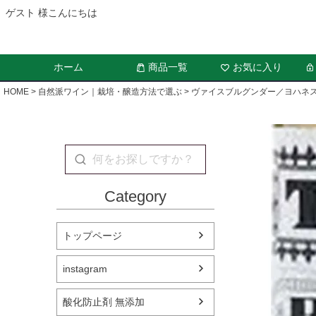
ゲスト 様こんにちは
ホーム
商品一覧
お気に入り
HOME
自然派ワイン｜栽培・醸造方法で選ぶ
ヴァイスブルグンダー／ヨハネ
Category
トップページ
instagram
酸化防止剤 無添加