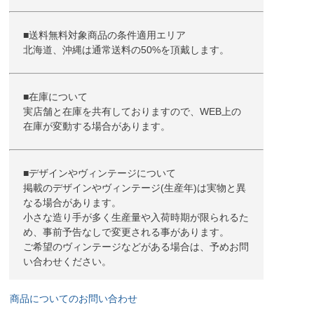
■送料無料対象商品の条件適用エリア
北海道、沖縄は通常送料の50%を頂戴します。
■在庫について
実店舗と在庫を共有しておりますので、WEB上の
在庫が変動する場合があります。
■デザインやヴィンテージについて
掲載のデザインやヴィンテージ(生産年)は実物と異
なる場合があります。
小さな造り手が多く生産量や入荷時期が限られるた
め、事前予告なしで変更される事があります。
ご希望のヴィンテージなどがある場合は、予めお問
い合わせください。
商品についてのお問い合わせ