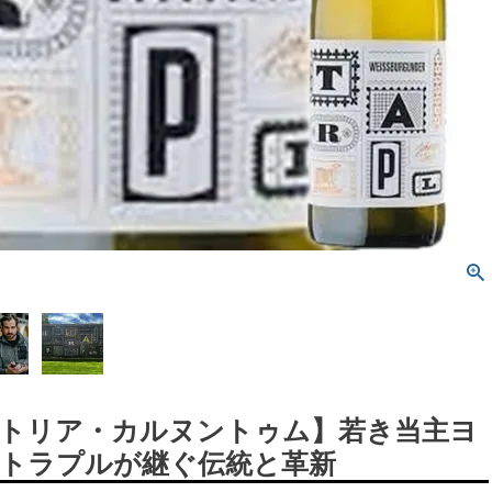
トリア・カルヌントゥム】若き当主ヨ
トラプルが継ぐ伝統と革新