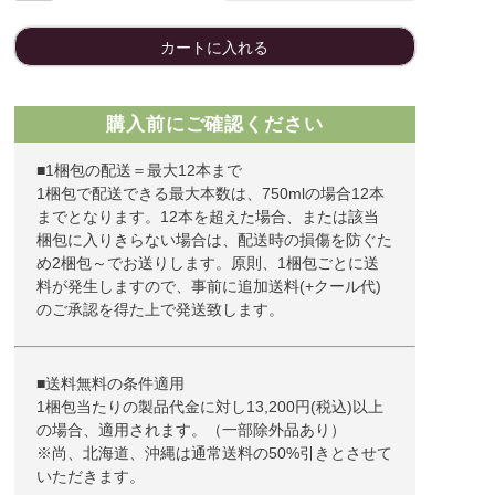
カートに入れる
購入前にご確認ください
■1梱包の配送＝最大12本まで
1梱包で配送できる最大本数は、750mlの場合12本
までとなります。12本を超えた場合、または該当
梱包に入りきらない場合は、配送時の損傷を防ぐた
め2梱包～でお送りします。原則、1梱包ごとに送
料が発生しますので、事前に追加送料(+クール代)
のご承認を得た上で発送致します。
■送料無料の条件適用
1梱包当たりの製品代金に対し13,200円(税込)以上
の場合、適用されます。（一部除外品あり）
※尚、北海道、沖縄は通常送料の50%引きとさせて
いただきます。