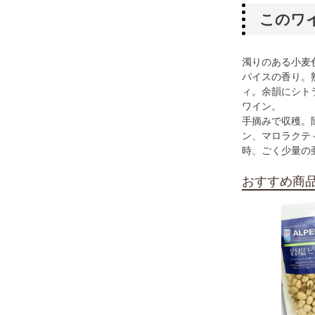
このワ
濁りのある小麦
パイスの香り。
ィ。余韻にシト
ワイン。
手摘みで収穫。
ン、マロラクテ
時、ごく少量の
おすすめ商