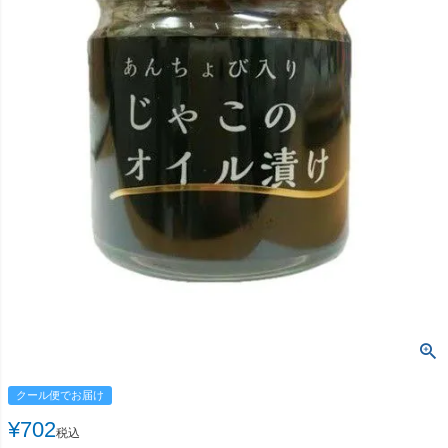
クール便でお届け
¥
702
税込