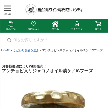
MENU
商品一覧
お気に入り
ホーム
マイページ
カート
HOME
こだわり食品を選ぶ
アンチョビ入リジャコノオイル漬ケ／ISフーズ
お客様要望によりWEB販売！
アンチョビ入リジャコノオイル漬ケ／ISフーズ