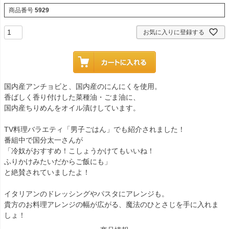
商品番号
5929
お気に入りに登録する
国内産アンチョビと、国内産のにんにくを使用。
香ばしく香り付けした菜種油・ごま油に、
国内産ちりめんをオイル漬けしています。
TV料理バラエティ「男子ごはん」でも紹介されました！
番組中で国分太一さんが
「冷奴がおすすめ！こしょうかけてもいいね！
ふりかけみたいだからご飯にも」
と絶賛されていましたよ！
イタリアンのドレッシングやパスタにアレンジも。
貴方のお料理アレンジの幅が広がる、魔法のひとさじを手に入れま
しょ！