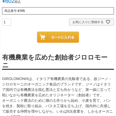
¥
602
税込
商品番号
6705
お気に入りに登録する
有機農業を広めた創始者ジロロモー
ニ
GIROLOMONI®は、イタリア有機農業の先駆者である、故ジーノ・
ジロロモーニのオーガニック食品のブランドです。ジーノはイタリ
ア国内では有機農法を阻む悪法と立ち向かうなど、第一線に立って
戦いながら有機農業を広めたオリジネーター（創始者）です。
オーガニック農法のために畑の土作りから始め、小麦を育て、パン
を焼き、製粉に取り組み、パスタ工場を立ち上げ、国内外に共感し
て販売する仲間を増やしながら、いわば6次産業を、しかもオーガニ