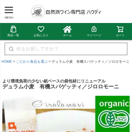
MENU
商品一覧
お気に入り
ホーム
マイページ
カート
HOME
こだわり食品を選ぶ
デュラム小麦 有機スパゲッティ／ジロロモーニ
より環境負荷の少ない紙ベースの袋包材にリニューアル
デュラム小麦 有機スパゲッティ／ジロロモーニ