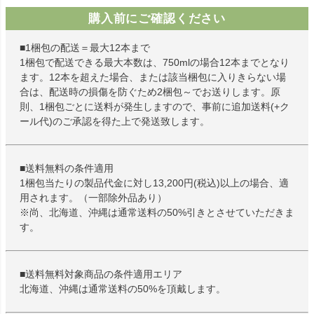
購入前にご確認ください
■1梱包の配送＝最大12本まで
1梱包で配送できる最大本数は、750mlの場合12本までとなり
ます。12本を超えた場合、または該当梱包に入りきらない場
合は、配送時の損傷を防ぐため2梱包～でお送りします。原
則、1梱包ごとに送料が発生しますので、事前に追加送料(+ク
ール代)のご承認を得た上で発送致します。
■送料無料の条件適用
1梱包当たりの製品代金に対し13,200円(税込)以上の場合、適
用されます。（一部除外品あり）
※尚、北海道、沖縄は通常送料の50%引きとさせていただきま
す。
■送料無料対象商品の条件適用エリア
北海道、沖縄は通常送料の50%を頂戴します。