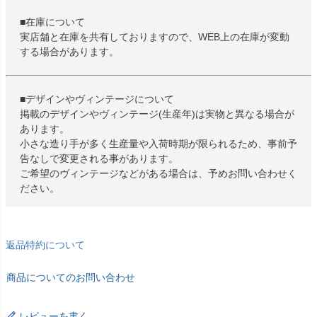
■在庫について
実店舗と在庫を共有しておりますので、WEB上の在庫が変動
する場合があります。
■デザインやヴィンテージについて
掲載のデザインやヴィンテージ(生産年)は実物と異なる場合が
あります。
小さな造り手が多く生産量や入荷時期が限られるため、事前予
告なしで変更される事があります。
ご希望のヴィンテージなどがある場合は、予めお問い合わせく
ださい。
返品特約について
商品についてのお問い合わせ
レビューを書く