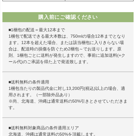
購入前にご確認ください
■1梱包の配送＝最大12本まで
1梱包で配送できる最大本数は、750mlの場合12本までとなり
ます。12本を超えた場合、または該当梱包に入りきらない場
合は、配送時の損傷を防ぐため2梱包～でお送りします。原
則、1梱包ごとに送料が発生しますので、事前に追加送料(+ク
ール代)のご承認を得た上で発送致します。
■送料無料の条件適用
1梱包当たりの製品代金に対し13,200円(税込)以上の場合、適
用されます。（一部除外品あり）
※尚、北海道、沖縄は通常送料の50%引きとさせていただきま
す。
■送料無料対象商品の条件適用エリア
北海道、沖縄は通常送料の50%を頂戴します。