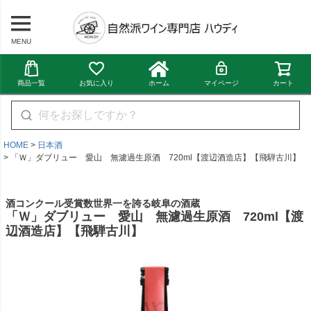
MENU
商品一覧
お気に入り
ホーム
マイページ
カート
HOME
日本酒
「Ｗ」ダブリュー 愛山 無濾過生原酒 720ml【渡辺酒造店】【飛騨古川】
酒コンクール受賞数世界一を誇る岐阜の酒蔵
「Ｗ」ダブリュー 愛山 無濾過生原酒 720ml【渡
辺酒造店】【飛騨古川】