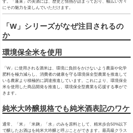
す。「蓬莱」の美酒には、歴史と情熱が詰まっており、幅広い方々
にその魅力を楽しんでいただけます。
「W」シリーズがなぜ注目されるの
か
環境保全米を使用
「W」に使用される酒米は、環境に負担をかけないよう農薬や化学
肥料を極力減らし、消費者の健康を守る環境保全型農業を推進して
いる農家より積極的に調達推進しています。これにより、環境保全
米を使用した商品開発を推進し、環境保全型農業を応援する事がで
きます。
純米大吟醸規格でも純米酒表記のワケ
通常、「米」「米麹」「水」のみを原料として、精米歩合50%以下
で醸したお酒はを純米大吟醸と呼ぶことができます。最高級クラス