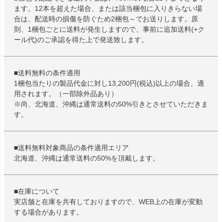
ます。12本を超えた場合、または該当梱包に入りきらない場
合は、配送時の損傷を防ぐため2梱包～でお送りします。原
則、1梱包ごとに送料が発生しますので、事前に追加送料(+ク
ール代)のご承認を得た上で発送致します。
■送料無料の条件適用
1梱包当たりの製品代金に対し13,200円(税込)以上の場合、適
用されます。（一部除外品あり）
※尚、北海道、沖縄は通常送料の50%引きとさせていただきま
す。
■送料無料対象商品の条件適用エリア
北海道、沖縄は通常送料の50%を頂戴します。
■在庫について
実店舗と在庫を共有しておりますので、WEB上の在庫が変動
する場合があります。