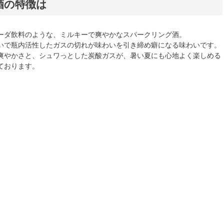
酒の特徴は
ーダ飲料のような、ミルキーで爽やかなスパークリング酒。
いで瓶内活性したガスの切れが味わいを引き締め癖になる味わいです。
爽やかさと、シュワっとした炭酸ガスが、暑い夏にも心地よく楽しめる
ております。