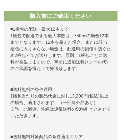
購入前にご確認ください
■1梱包の配送＝最大12本まで
1梱包で配送できる最大本数は、750mlの場合12本
までとなります。12本を超えた場合、または該当
梱包に入りきらない場合は、配送時の損傷を防ぐた
め2梱包～でお送りします。原則、1梱包ごとに送
料が発生しますので、事前に追加送料(+クール代)
のご承認を得た上で発送致します。
■送料無料の条件適用
1梱包当たりの製品代金に対し13,200円(税込)以上
の場合、適用されます。（一部除外品あり）
※尚、北海道、沖縄は通常送料の50%引きとさせて
いただきます。
■送料無料対象商品の条件適用エリア