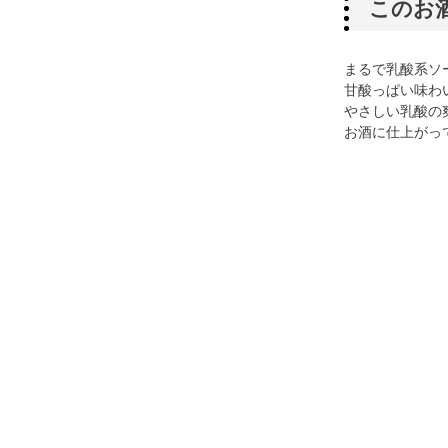
このお
まるで乳酸系ソ
甘酸っぱい味わ
やさしい乳酸の
お酒に仕上がっ