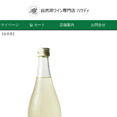
マイページ
カート
店舗案内
お問合せ
造【奈良県】