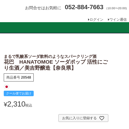
052-884-7663
お問合せはお気軽に
（10:00〜20:00)
ログイン
ワイン通信
まるで乳酸系ソーダ飲料のようなスパークリング酒
花巴 HANATOMOE ソーダポップ 活性にご
り生酒／美吉野醸造【奈良県】
商品番号
20548
クール便でお届け
2,310
¥
税込
お気に入りに登録する