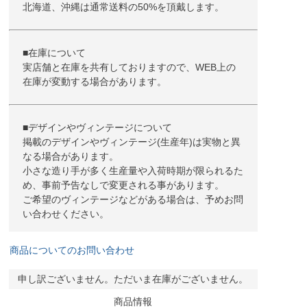
北海道、沖縄は通常送料の50%を頂戴します。
■在庫について
実店舗と在庫を共有しておりますので、WEB上の
在庫が変動する場合があります。
■デザインやヴィンテージについて
掲載のデザインやヴィンテージ(生産年)は実物と異
なる場合があります。
小さな造り手が多く生産量や入荷時期が限られるた
め、事前予告なしで変更される事があります。
ご希望のヴィンテージなどがある場合は、予めお問
い合わせください。
商品についてのお問い合わせ
申し訳ございません。ただいま在庫がございません。
商品情報