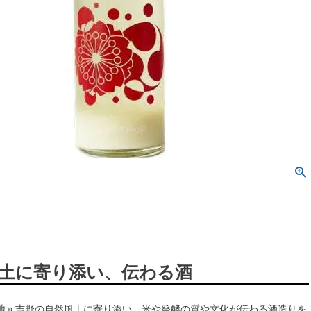
土に寄り添い、伝わる酒
地元吉野の自然風土に寄り添い、米や発酵の質や文化が伝わる酒造りを