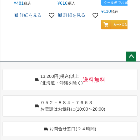
¥
481
¥
616
クール便でお届け
税込
税込
¥
110
税込
詳細を見る
詳細を見る
ペー
ジト
13,200円(税込)以上
ップ
送料無料
(北海道・沖縄を除く)
へ
０５２－８８４－７６６３
お電話はお気軽に(10:00〜20:00)
お問合せ窓口(２４時間)