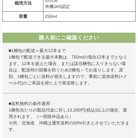
栽培方法
有機JAS認定
容量
250ml
購入前にご確認ください
■1梱包の配送＝最大12本まで
1梱包で配送できる最大本数は、750mlの場合12本までとなり
ます。12本を超えた場合、または該当梱包に入りきらない場
合は、配送時の損傷を防ぐため2梱包～でお送りします。原
則、1梱包ごとに送料が発生しますので、事前に追加送料(+ク
ール代)のご承認を得た上で発送致します。
■送料無料の条件適用
1梱包当たりの製品代金に対し13,200円(税込)以上の場合、適
用されます。（一部除外品あり）
※尚、北海道、沖縄は通常送料の50%引きとさせていただきま
す。