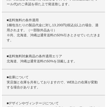
ール代)のご承認を得た上で発送致します。
■送料無料の条件適用
1梱包当たりの製品代金に対し13,200円(税込)以上の場合、適
用されます。（一部除外品あり）
※尚、北海道、沖縄は通常送料の50%引きとさせていただきま
す。
■送料無料対象商品の条件適用エリア
北海道、沖縄は通常送料の50%を頂戴します。
■在庫について
実店舗と在庫を共有しておりますので、WEB上の在庫が変動
する場合があります。
■デザインやヴィンテージについて