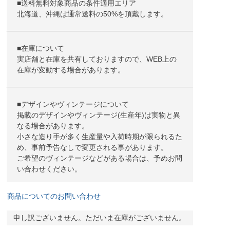
■送料無料対象商品の条件適用エリア
北海道、沖縄は通常送料の50%を頂戴します。
■在庫について
実店舗と在庫を共有しておりますので、WEB上の
在庫が変動する場合があります。
■デザインやヴィンテージについて
掲載のデザインやヴィンテージ(生産年)は実物と異
なる場合があります。
小さな造り手が多く生産量や入荷時期が限られるた
め、事前予告なしで変更される事があります。
ご希望のヴィンテージなどがある場合は、予めお問
い合わせください。
商品についてのお問い合わせ
申し訳ございません。ただいま在庫がございません。