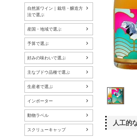
自然派ワイン｜栽培・醸造方
法で選ぶ
産国・地域で選ぶ
予算で選ぶ
好みの味わいで選ぶ
主なブドウ品種で選ぶ
生産者で選ぶ
インポーター
動物ラベル
人工的
スクリューキャップ