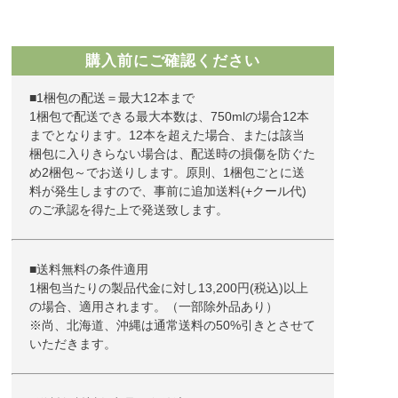
購入前にご確認ください
■1梱包の配送＝最大12本まで
1梱包で配送できる最大本数は、750mlの場合12本
までとなります。12本を超えた場合、または該当
梱包に入りきらない場合は、配送時の損傷を防ぐた
め2梱包～でお送りします。原則、1梱包ごとに送
料が発生しますので、事前に追加送料(+クール代)
のご承認を得た上で発送致します。
■送料無料の条件適用
1梱包当たりの製品代金に対し13,200円(税込)以上
の場合、適用されます。（一部除外品あり）
※尚、北海道、沖縄は通常送料の50%引きとさせて
いただきます。