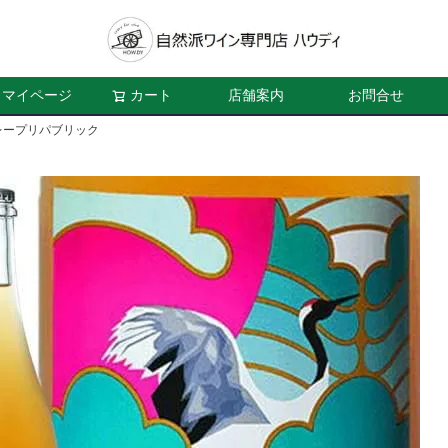
マイページ
カート
店舗案内
お問合せ
レープリパブリック