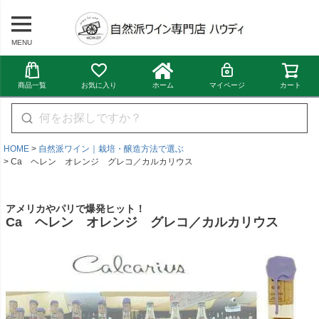
MENU
商品一覧
お気に入り
ホーム
マイページ
カート
HOME
自然派ワイン｜栽培・醸造方法で選ぶ
Ca ヘレン オレンジ グレコ／カルカリウス
アメリカやパリで爆発ヒット！
Ca ヘレン オレンジ グレコ／カルカリウス