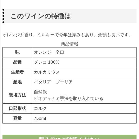
このワインの特徴は
オレンジ系香り、ミルキーで今年は厚みもあり、余韻も長いです。
商品情報
味
オレンジ 辛口
品種
グレコ 100%
生産者
カルカリウス
産地
イタリア プーリア
自然派
栽培方法
ビオディナミ手法を取り入れている
口部形状
コルク
容量
750ml