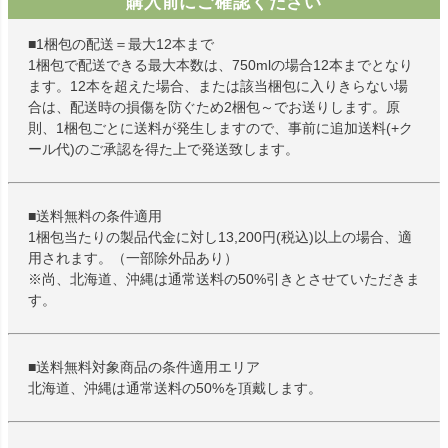
購入前にご確認ください
■1梱包の配送＝最大12本まで
1梱包で配送できる最大本数は、750mlの場合12本までとなり
ます。12本を超えた場合、または該当梱包に入りきらない場
合は、配送時の損傷を防ぐため2梱包～でお送りします。原
則、1梱包ごとに送料が発生しますので、事前に追加送料(+ク
ール代)のご承認を得た上で発送致します。
■送料無料の条件適用
1梱包当たりの製品代金に対し13,200円(税込)以上の場合、適
用されます。（一部除外品あり）
※尚、北海道、沖縄は通常送料の50%引きとさせていただきま
す。
■送料無料対象商品の条件適用エリア
北海道、沖縄は通常送料の50%を頂戴します。