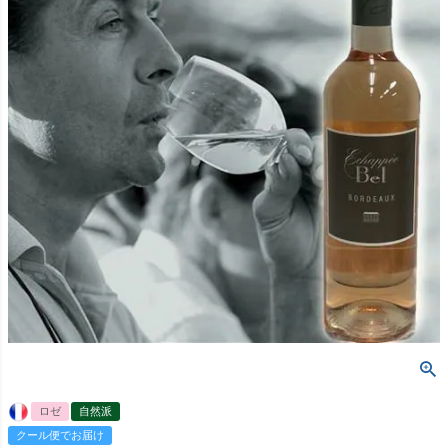
ロゼ
自然派
クール便でお届け