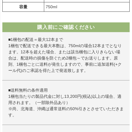
容量
750ml
購入前にご確認ください
■1梱包の配送＝最大12本まで
1梱包で配送できる最大本数は、750mlの場合12本までとなり
ます。12本を超えた場合、または該当梱包に入りきらない場
合は、配送時の損傷を防ぐため2梱包～でお送りします。原
則、1梱包ごとに送料が発生しますので、事前に追加送料(+ク
ール代)のご承認を得た上で発送致します。
■送料無料の条件適用
1梱包当たりの製品代金に対し13,200円(税込)以上の場合、適
用されます。（一部除外品あり）
※尚、北海道、沖縄は通常送料の50%引きとさせていただきま
す。