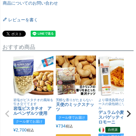
商品についてのお問い合わせ
レビューを書く
おすすめ商品
岩塩がピスタチオの風味を
芳醇な香りがたまらない
より環境負荷の少ない紙
引き立ててます
天使のミックスナッ
ースの袋包材にリニュー
岩塩ピスタチオ ア
ル
ツ
デュラム小麦 有
ルペンザルツ使用
スパゲッティ／ジ
クール便でお届け
クール便でお届け
ロモーニ
¥
734
税込
¥
2,700
自然派
税込