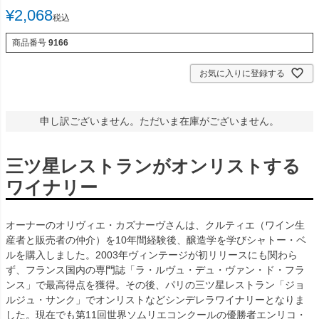
¥
2,068
税込
商品番号
9166
お気に入りに登録する
申し訳ございません。ただいま在庫がございません。
三ツ星レストランがオンリストする
ワイナリー
オーナーのオリヴィエ・カズナーヴさんは、クルティエ（ワイン生
産者と販売者の仲介）を10年間経験後、醸造学を学びシャトー・ベ
ルを購入しました。2003年ヴィンテージが初リリースにも関わら
ず、フランス国内の専門誌「ラ・ルヴュ・デュ・ヴァン・ド・フラ
ンス」で最高得点を獲得。その後、パリの三ツ星レストラン「ジョ
ルジュ・サンク」でオンリストなどシンデレラワイナリーとなりま
した。現在でも第11回世界ソムリエコンクールの優勝者エンリコ・