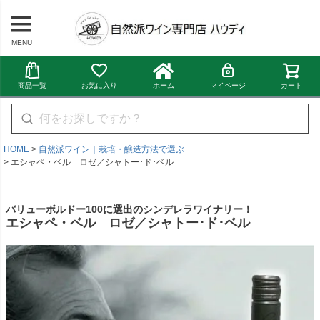
MENU
商品一覧
お気に入り
ホーム
マイページ
カート
HOME
自然派ワイン｜栽培・醸造方法で選ぶ
エシャペ・ベル ロゼ／シャトー･ド･ベル
バリューボルドー100に選出のシンデレラワイナリー！
エシャペ・ベル ロゼ／シャトー･ド･ベル