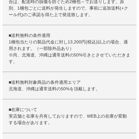
合は、配送時の損傷を防ぐため2梱包～でお送りします。原
則、1梱包ごとに送料が発生しますので、事前に追加送料(+ク
ール代)のご承認を得た上で発送致します。
■送料無料の条件適用
1梱包当たりの製品代金に対し13,200円(税込)以上の場合、適
用されます。（一部除外品あり）
※尚、北海道、沖縄は通常送料の50%引きとさせていただきま
す。
■送料無料対象商品の条件適用エリア
北海道、沖縄は通常送料の50%を頂戴します。
■在庫について
実店舗と在庫を共有しておりますので、WEB上の在庫が変動
する場合があります。