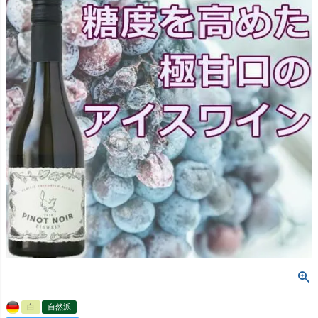
白
自然派