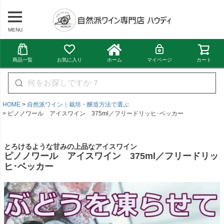
MENU
商品一覧
お気に入り
ホーム
マイページ
カート
HOME
自然派ワイン｜栽培・醸造方法で選ぶ
ピノノワール アイスワイン 375ml／フリードリッヒ･ベッカー
とろけるような甘みの上品なアイスワイン
ピノノワール アイスワイン 375ml／フリードリッ
ヒ･ベッカー