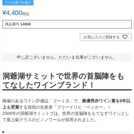
クール便でお届け
¥
4,400
税込
商品番号
14068
お気に入りに登録する
申し訳ございません。ただいま在庫がございません。
洞爺湖サミットで世界の首脳陣をも
てなしたワインブランド！
権威のあるワイン評価誌「ゴーミヨ」で、
最優秀赤ワイン賞を8年以
上も受賞
する屈指の生産者「フリードリヒ・ベッカー」！
2008年の洞爺湖サミットでは、世界の首脳陣をもてなすワインとし
て最上級クラスのピノノワールが採用されました。