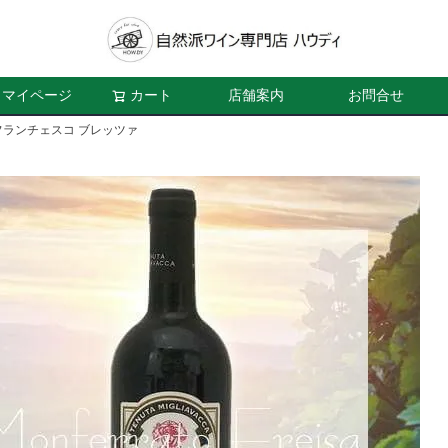
マイページ
カート
店舗案内
お問合せ
ランチェスコ ブレッツァ