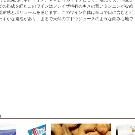
での熟成を経たこのワインはフレイザ特有のキメの荒いタンニンがなめ
凝縮感とボリュームを感じます。このワイン自体は辛口で口に含むとピ
わずかな発泡があり、まるで天然のブドウジュースのような飲み心地で
品