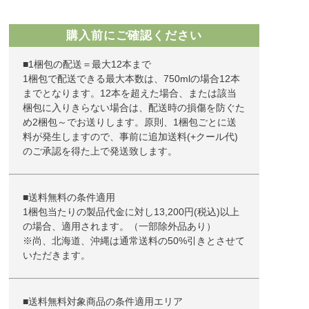
購入前にご確認ください
■1梱包の配送＝最大12本まで
1梱包で配送できる最大本数は、750mlの場合12本
までとなります。12本を超えた場合、または該当
梱包に入りきらない場合は、配送時の損傷を防ぐた
め2梱包～でお送りします。原則、1梱包ごとに送
料が発生しますので、事前に追加送料(+クール代)
のご承認を得た上で発送致します。
■送料無料の条件適用
1梱包当たりの製品代金に対し13,200円(税込)以上
の場合、適用されます。（一部除外品あり）
※尚、北海道、沖縄は通常送料の50%引きとさせて
いただきます。
■送料無料対象商品の条件適用エリア