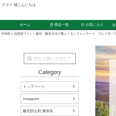
ゲスト 様こんにちは
ホーム
商品一覧
お気に入り
HOME
自然派ワイン｜栽培・醸造方法で選ぶ
モンフェッラート フレイザ／フ
Category
トップページ
instagram
酸化防止剤 無添加