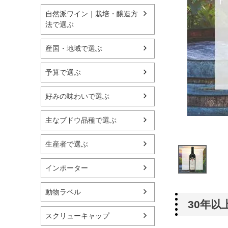
自然派ワイン｜栽培・醸造方
法で選ぶ
産国・地域で選ぶ
予算で選ぶ
好みの味わいで選ぶ
主なブドウ品種で選ぶ
生産者で選ぶ
インポーター
動物ラベル
30年
スクリューキャップ