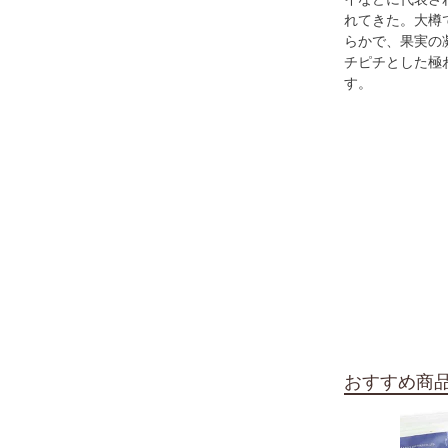
れてきた。大樽
らかで、果実の
チピチとした極
す。
おすすめ商