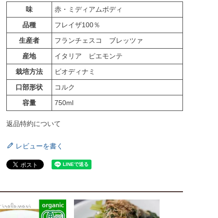
味
赤・ミディアムボディ
品種
フレイザ100％
生産者
フランチェスコ ブレッツァ
産地
イタリア ピエモンテ
栽培方法
ビオディナミ
口部形状
コルク
容量
750ml
返品特約について
レビューを書く