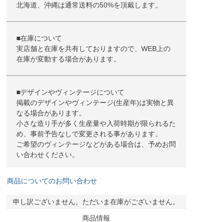
北海道、沖縄は通常送料の50%を頂戴します。
■在庫について
実店舗と在庫を共有しておりますので、WEB上の
在庫が変動する場合があります。
■デザインやヴィンテージについて
掲載のデザインやヴィンテージ(生産年)は実物と異
なる場合があります。
小さな造り手が多く生産量や入荷時期が限られるた
め、事前予告なしで変更される事があります。
ご希望のヴィンテージなどがある場合は、予めお問
い合わせください。
商品についてのお問い合わせ
申し訳ございません。ただいま在庫がございません。
商品情報