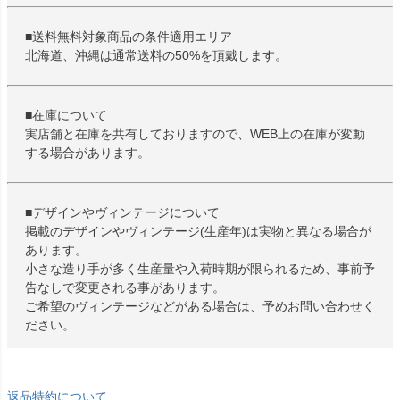
■送料無料対象商品の条件適用エリア
北海道、沖縄は通常送料の50%を頂戴します。
■在庫について
実店舗と在庫を共有しておりますので、WEB上の在庫が変動
する場合があります。
■デザインやヴィンテージについて
掲載のデザインやヴィンテージ(生産年)は実物と異なる場合が
あります。
小さな造り手が多く生産量や入荷時期が限られるため、事前予
告なしで変更される事があります。
ご希望のヴィンテージなどがある場合は、予めお問い合わせく
ださい。
返品特約について