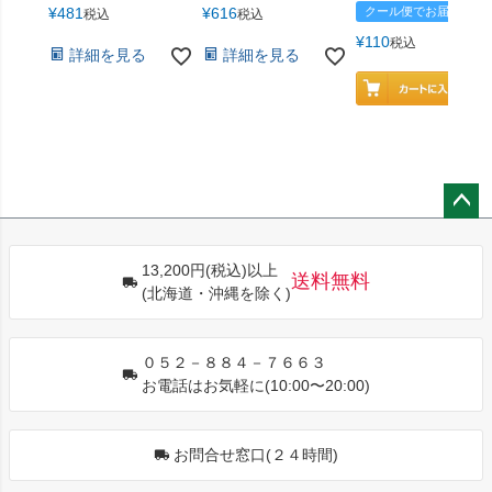
¥
481
¥
616
クール便でお届け
税込
税込
¥
110
税込
詳細を見る
詳細を見る
ペー
ジト
13,200円(税込)以上
ップ
送料無料
(北海道・沖縄を除く)
へ
０５２－８８４－７６６３
お電話はお気軽に(10:00〜20:00)
お問合せ窓口(２４時間)