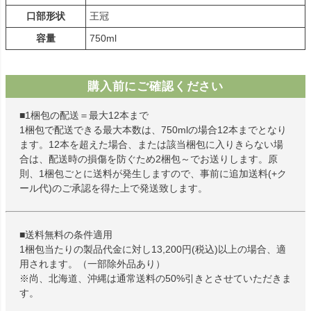
口部形状
王冠
容量
750ml
購入前にご確認ください
■1梱包の配送＝最大12本まで
1梱包で配送できる最大本数は、750mlの場合12本までとなり
ます。12本を超えた場合、または該当梱包に入りきらない場
合は、配送時の損傷を防ぐため2梱包～でお送りします。原
則、1梱包ごとに送料が発生しますので、事前に追加送料(+ク
ール代)のご承認を得た上で発送致します。
■送料無料の条件適用
1梱包当たりの製品代金に対し13,200円(税込)以上の場合、適
用されます。（一部除外品あり）
※尚、北海道、沖縄は通常送料の50%引きとさせていただきま
す。