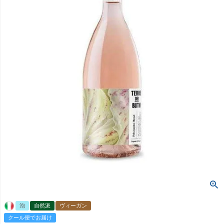
泡
自然派
ヴィーガン
クール便でお届け