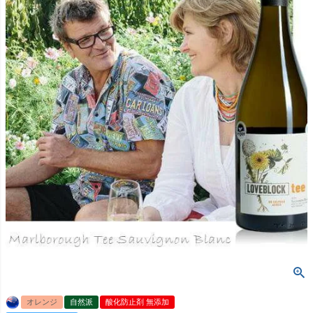
オレンジ
自然派
酸化防止剤 無添加