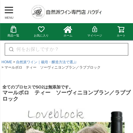
MENU
商品一覧
お気に入り
ホーム
マイページ
カート
HOME
自然派ワイン｜栽培・醸造方法で選ぶ
マールボロ ティー ソーヴィニヨンブラン／ラブブロック
全てのプロセスでSO2は無添加です。
マールボロ ティー ソーヴィニヨンブラン／ラブブ
ロック