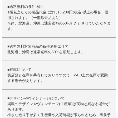
■送料無料の条件適用
1梱包当たりの製品代金に対し13,200円(税込)以上の場合、適
用されます。（一部除外品あり）
※尚、北海道、沖縄は通常送料の50%引きとさせていただきま
す。
■送料無料対象商品の条件適用エリア
北海道、沖縄は通常送料の50%を頂戴します。
■在庫について
実店舗と在庫を共有しておりますので、WEB上の在庫が変動
する場合があります。
■デザインやヴィンテージについて
掲載のデザインやヴィンテージ(生産年)は実物と異なる場合が
あります。
小さな造り手が多く生産量や入荷時期が限られるため、事前予