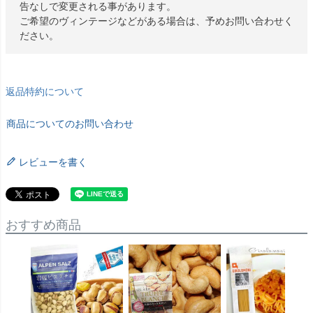
告なしで変更される事があります。
ご希望のヴィンテージなどがある場合は、予めお問い合わせく
ださい。
返品特約について
商品についてのお問い合わせ
レビューを書く
おすすめ商品