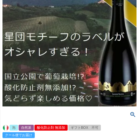
泡
自然派
酸化防止剤 無添加
ギフトBOX 不可
クール便でお届け