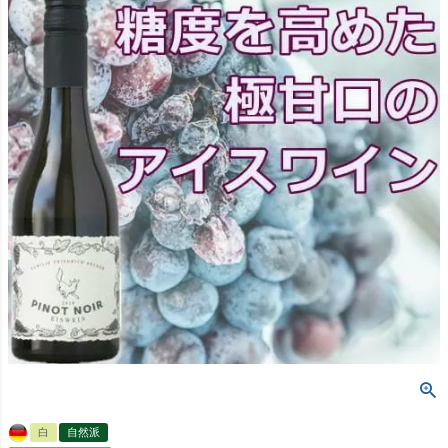
白
自然派