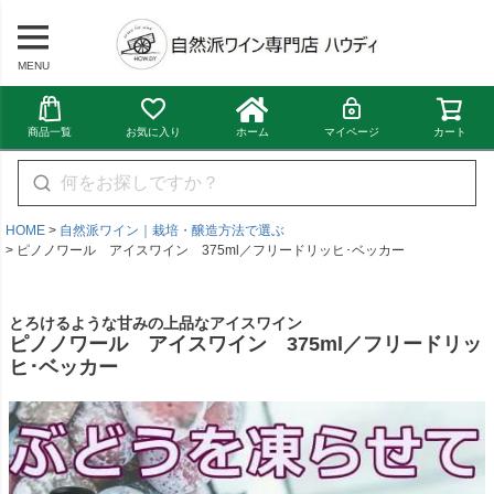
MENU
商品一覧
お気に入り
ホーム
マイページ
カート
HOME
自然派ワイン｜栽培・醸造方法で選ぶ
ピノノワール アイスワイン 375ml／フリードリッヒ･ベッカー
とろけるような甘みの上品なアイスワイン
ピノノワール アイスワイン 375ml／フリードリッ
ヒ･ベッカー