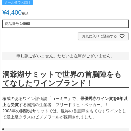
クール便でお届け
¥
4,400
税込
商品番号
14068
お気に入りに登録する
申し訳ございません。ただいま在庫がございません。
洞爺湖サミットで世界の首脳陣をも
てなしたワインブランド！
権威のあるワイン評価誌「ゴーミヨ」で、
最優秀赤ワイン賞を8年以
上も受賞
する屈指の生産者「フリードリヒ・ベッカー」！
2008年の洞爺湖サミットでは、世界の首脳陣をもてなすワインとし
て最上級クラスのピノノワールが採用されました。