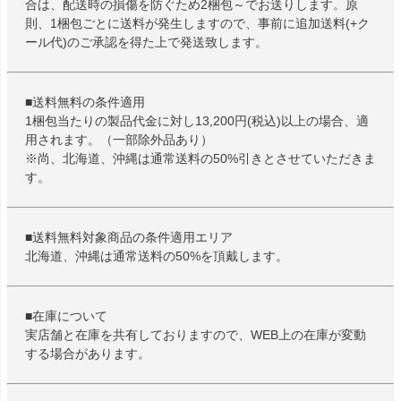
合は、配送時の損傷を防ぐため2梱包～でお送りします。原
則、1梱包ごとに送料が発生しますので、事前に追加送料(+ク
ール代)のご承認を得た上で発送致します。
■送料無料の条件適用
1梱包当たりの製品代金に対し13,200円(税込)以上の場合、適
用されます。（一部除外品あり）
※尚、北海道、沖縄は通常送料の50%引きとさせていただきま
す。
■送料無料対象商品の条件適用エリア
北海道、沖縄は通常送料の50%を頂戴します。
■在庫について
実店舗と在庫を共有しておりますので、WEB上の在庫が変動
する場合があります。