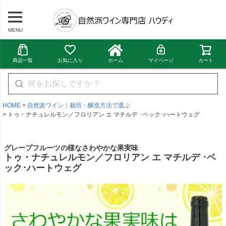
MENU
商品一覧
お気に入り
ホーム
マイページ
カート
HOME
自然派ワイン｜栽培・醸造方法で選ぶ
トゥ・ナチュレルモン／フロリアン エ マチルデ ･ベック･ハートウェグ
グレープフルーツの様なさわやかな果実味
トゥ・ナチュレルモン／フロリアン エ マチルデ ･ベ
ック･ハートウェグ