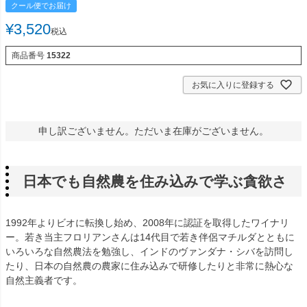
クール便でお届け
¥
3,520
税込
商品番号
15322
お気に入りに登録する
申し訳ございません。ただいま在庫がございません。
日本でも自然農を住み込みで学ぶ貪欲さ
1992年よりビオに転換し始め、2008年に認証を取得したワイナリ
ー。若き当主フロリアンさんは14代目で若き伴侶マチルダとともに
いろいろな自然農法を勉強し、インドのヴァンダナ・シバを訪問し
たり、日本の自然農の農家に住み込みで研修したりと非常に熱心な
自然主義者です。