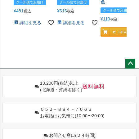
色
クール便でお届け
クール便でお届け
¥
481
¥
616
クール便でお届け
税込
税込
¥
110
税込
詳細を見る
詳細を見る
ペー
ジト
13,200円(税込)以上
ップ
送料無料
(北海道・沖縄を除く)
へ
０５２－８８４－７６６３
お電話はお気軽に(10:00〜20:00)
お問合せ窓口(２４時間)