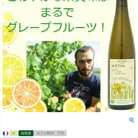
白
自然派
ギフトBOX 不可