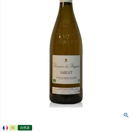
白
自然派