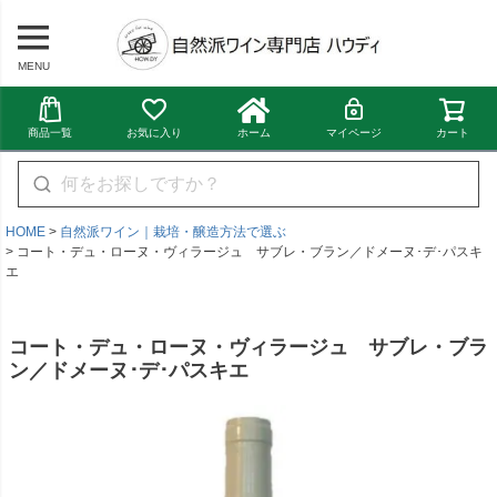
MENU
商品一覧
お気に入り
ホーム
マイページ
カート
HOME
自然派ワイン｜栽培・醸造方法で選ぶ
コート・デュ・ローヌ・ヴィラージュ サブレ・ブラン／ドメーヌ･デ･パスキ
エ
コート・デュ・ローヌ・ヴィラージュ サブレ・ブラ
ン／ドメーヌ･デ･パスキエ