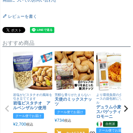
商品についてのお問い合わせ
レビューを書く
おすすめ商品
岩塩がピスタチオの風味を
芳醇な香りがたまらない
より環境負荷の少ない紙
引き立ててます
天使のミックスナッ
ースの袋包材にリニュー
岩塩ピスタチオ ア
ル
ツ
デュラム小麦 有
ルペンザルツ使用
スパゲッティ／ジ
クール便でお届け
クール便でお届け
ロモーニ
¥
734
税込
¥
2,700
自然派
税込
クール便でお届け