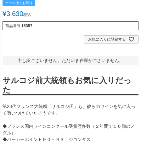
クール便でお届け
¥
3,630
税込
商品番号
15357
お気に入りに登録する
申し訳ございません。ただいま在庫がございません。
サルコジ前大統領もお気に入りだっ
た
第23代フランス大統領「サルコジ氏」も、彼らのワインを気に入っ
て買いつけていたそうです。
◆フランス国内ワインコンクール受賞歴多数（２年間で１６個のメ
ダル）
◆パーカーポイント９０－９３ ジゴンダス