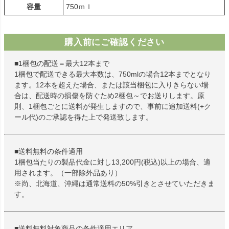
容量
750ｍｌ
購入前にご確認ください
■1梱包の配送＝最大12本まで
1梱包で配送できる最大本数は、750mlの場合12本までとなり
ます。12本を超えた場合、または該当梱包に入りきらない場
合は、配送時の損傷を防ぐため2梱包～でお送りします。原
則、1梱包ごとに送料が発生しますので、事前に追加送料(+ク
ール代)のご承認を得た上で発送致します。
■送料無料の条件適用
1梱包当たりの製品代金に対し13,200円(税込)以上の場合、適
用されます。（一部除外品あり）
※尚、北海道、沖縄は通常送料の50%引きとさせていただきま
す。
■送料無料対象商品の条件適用エリア