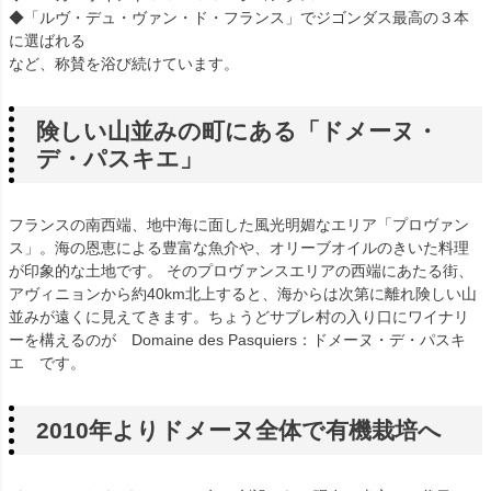
◆「ルヴ・デュ・ヴァン・ド・フランス」でジゴンダス最高の３本
に選ばれる
など、称賛を浴び続けています。
険しい山並みの町にある「ドメーヌ・
デ・パスキエ」
フランスの南西端、地中海に面した風光明媚なエリア「プロヴァン
ス」。海の恩恵による豊富な魚介や、オリーブオイルのきいた料理
が印象的な土地です。 そのプロヴァンスエリアの西端にあたる街、
アヴィニョンから約40km北上すると、海からは次第に離れ険しい山
並みが遠くに見えてきます。ちょうどサブレ村の入り口にワイナリ
ーを構えるのが Domaine des Pasquiers：ドメーヌ・デ・パスキ
エ です。
2010年よりドメーヌ全体で有機栽培へ