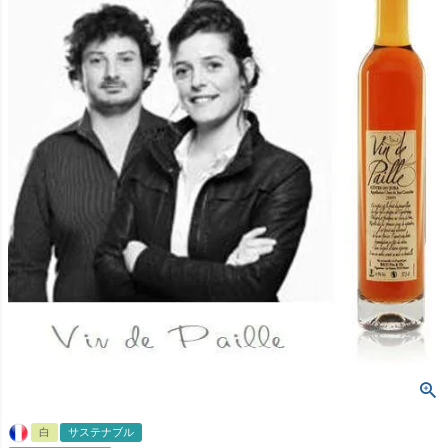
白
サステナブル