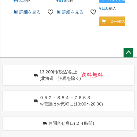
¥
481
¥
616
税込
税込
¥
110
税込
詳細を見る
詳細を見る
ペー
ジト
13,200円(税込)以上
ップ
送料無料
(北海道・沖縄を除く)
へ
０５２－８８４－７６６３
お電話はお気軽に(10:00〜20:00)
お問合せ窓口(２４時間)