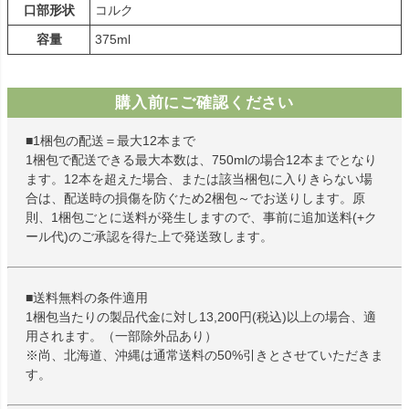
口部形状
コルク
容量
375ml
購入前にご確認ください
■1梱包の配送＝最大12本まで
1梱包で配送できる最大本数は、750mlの場合12本までとなり
ます。12本を超えた場合、または該当梱包に入りきらない場
合は、配送時の損傷を防ぐため2梱包～でお送りします。原
則、1梱包ごとに送料が発生しますので、事前に追加送料(+ク
ール代)のご承認を得た上で発送致します。
■送料無料の条件適用
1梱包当たりの製品代金に対し13,200円(税込)以上の場合、適
用されます。（一部除外品あり）
※尚、北海道、沖縄は通常送料の50%引きとさせていただきま
す。