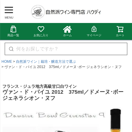
MENU
商品一覧
お気に入り
ホーム
マイページ
カート
HOME
自然派ワイン｜栽培・醸造方法で選ぶ
ヴァン・ド・パイユ 2012 375ml／ドメーヌ･ボー ジェネラシオン・ヌフ
フランス・ジュラ地方高級甘口白ワイン
ヴァン・ド・パイユ 2012 375ml／ドメーヌ･ボー
ジェネラシオン・ヌフ