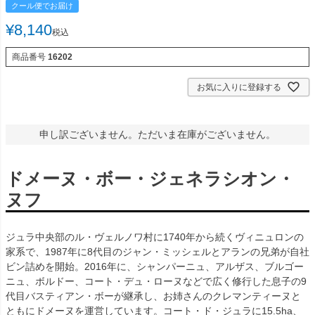
クール便でお届け
¥
8,140
税込
商品番号
16202
お気に入りに登録する
申し訳ございません。ただいま在庫がございません。
ドメーヌ・ボー・ジェネラシオン・
ヌフ
ジュラ中央部のル・ヴェルノワ村に1740年から続くヴィニュロンの
家系で、1987年に8代目のジャン・ミッシェルとアランの兄弟が自社
ビン詰めを開始。2016年に、シャンパーニュ、アルザス、ブルゴー
ニュ、ボルドー、コート・デュ・ローヌなどで広く修行した息子の9
代目バスティアン・ボーが継承し、お姉さんのクレマンティーヌと
ともにドメーヌを運営しています。コート・ド・ジュラに15.5ha、