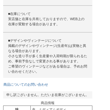
■在庫について
実店舗と在庫を共有しておりますので、WEB上の
在庫が変動する場合があります。
■デザインやヴィンテージについて
掲載のデザインやヴィンテージ(生産年)は実物と異
なる場合があります。
小さな造り手が多く生産量や入荷時期が限られるた
め、事前予告なしで変更される事があります。
ご希望のヴィンテージなどがある場合は、予めお問
い合わせください。
商品についてのお問い合わせ
申し訳ございません。ただいま在庫がございません。
商品情報
味
赤 ミディアムボディ