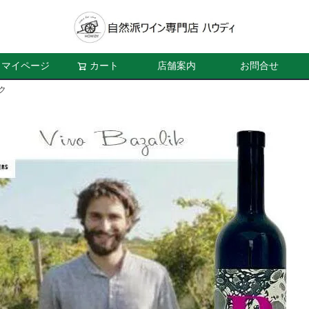
マイページ
カート
店舗案内
お問合せ
ク