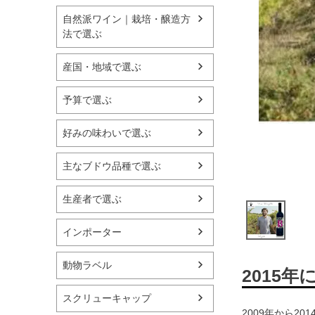
自然派ワイン｜栽培・醸造方
法で選ぶ
産国・地域で選ぶ
予算で選ぶ
好みの味わいで選ぶ
主なブドウ品種で選ぶ
生産者で選ぶ
インポーター
動物ラベル
2015
スクリューキャップ
2009年から2