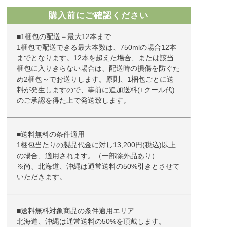
購入前にご確認ください
■1梱包の配送＝最大12本まで
1梱包で配送できる最大本数は、750mlの場合12本
までとなります。12本を超えた場合、または該当
梱包に入りきらない場合は、配送時の損傷を防ぐた
め2梱包～でお送りします。原則、1梱包ごとに送
料が発生しますので、事前に追加送料(+クール代)
のご承認を得た上で発送致します。
■送料無料の条件適用
1梱包当たりの製品代金に対し13,200円(税込)以上
の場合、適用されます。（一部除外品あり）
※尚、北海道、沖縄は通常送料の50%引きとさせて
いただきます。
■送料無料対象商品の条件適用エリア
北海道、沖縄は通常送料の50%を頂戴します。