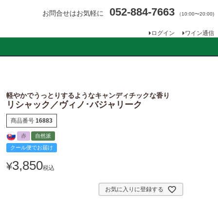
052-884-7663
お問合せはお気軽に
（10:00〜20:00)
ログイン
ワイン通信
軽やかでうっとりするようなキャンディチックな香り
リシャック／ヴィノ･バジャリーク
商品番号
16883
赤
自然派
クール便でお届け
3,850
¥
税込
お気に入りに登録する