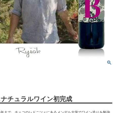
年にナチュラルワイン初完成
014年まで、チェコのレドニツェにあるメンデル大学でワイン造りを勉強