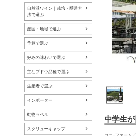
自然派ワイン｜栽培・醸造方
法で選ぶ
産国・地域で選ぶ
予算で選ぶ
好みの味わいで選ぶ
主なブドウ品種で選ぶ
生産者で選ぶ
インポーター
動物ラベル
中学生が
スクリューキャップ
ココ･ファーム