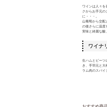
ワインは人々を
クからお手元の
に・・・。
山葡萄から交配
の後さらに温度
実味と綺麗な酸
ワイナ
生ハムとビーツ
き、手羽元と大
ラム肉のスパイ
おすすめ商