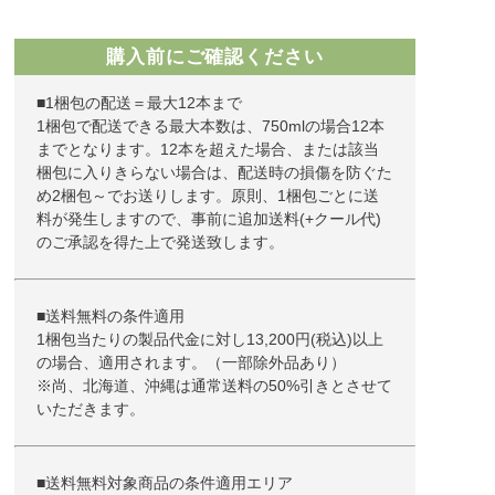
購入前にご確認ください
■1梱包の配送＝最大12本まで
1梱包で配送できる最大本数は、750mlの場合12本
までとなります。12本を超えた場合、または該当
梱包に入りきらない場合は、配送時の損傷を防ぐた
め2梱包～でお送りします。原則、1梱包ごとに送
料が発生しますので、事前に追加送料(+クール代)
のご承認を得た上で発送致します。
■送料無料の条件適用
1梱包当たりの製品代金に対し13,200円(税込)以上
の場合、適用されます。（一部除外品あり）
※尚、北海道、沖縄は通常送料の50%引きとさせて
いただきます。
■送料無料対象商品の条件適用エリア