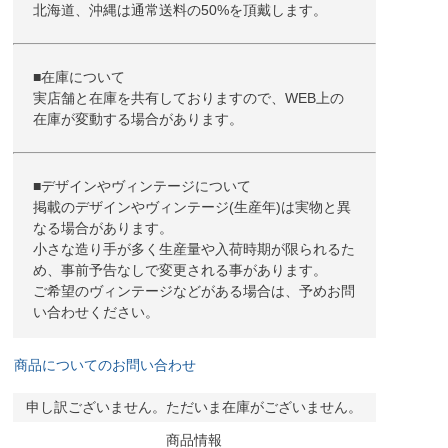
北海道、沖縄は通常送料の50%を頂戴します。
■在庫について
実店舗と在庫を共有しておりますので、WEB上の
在庫が変動する場合があります。
■デザインやヴィンテージについて
掲載のデザインやヴィンテージ(生産年)は実物と異
なる場合があります。
小さな造り手が多く生産量や入荷時期が限られるた
め、事前予告なしで変更される事があります。
ご希望のヴィンテージなどがある場合は、予めお問
い合わせください。
商品についてのお問い合わせ
申し訳ございません。ただいま在庫がございません。
商品情報