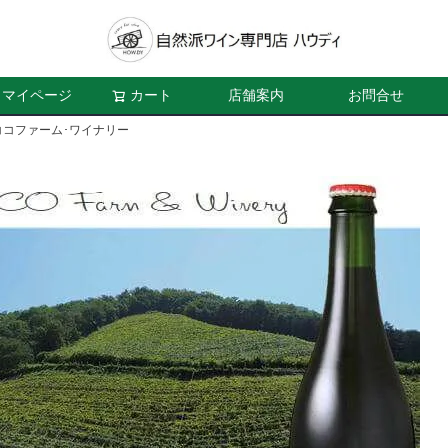
マイページ
カート
店舗案内
お問合せ
コファーム･ワイナリー