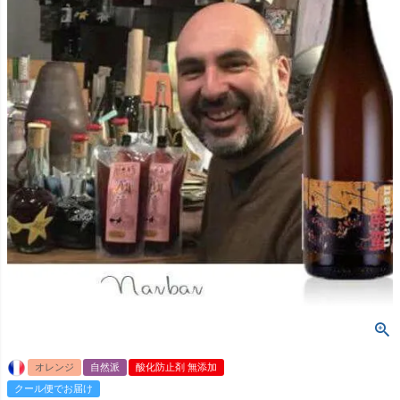
オレンジ
自然派
酸化防止剤 無添加
クール便でお届け