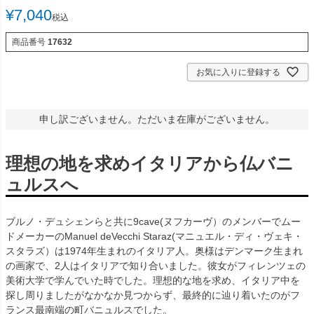
¥
7,040
税込
商品番号
17632
お気に入りに登録する
申し訳ございません。ただいま在庫がございません。
理想の地を求めイタリアから仏バニ
ュルスへ
ブルノ・デュシェンらと共に9cave(ヌフカーヴ）のメンバーでムー
ドメーカーのManuel deVecchi Staraz(マニュエル・ディ・ヴェキ・
スタラズ）は1974年生まれのイタリア人。奥様はデンマーク生まれ
の画家で、2人はイタリアで知り合いました。彼女がフィレンツェの
美術大学で学んでいた時でした。理想的な地を求め、イタリア中を
探し周りましたがなかなか見つからず、最終的に辿り着いたのがフ
ランス最南端の町バニュルスでした。