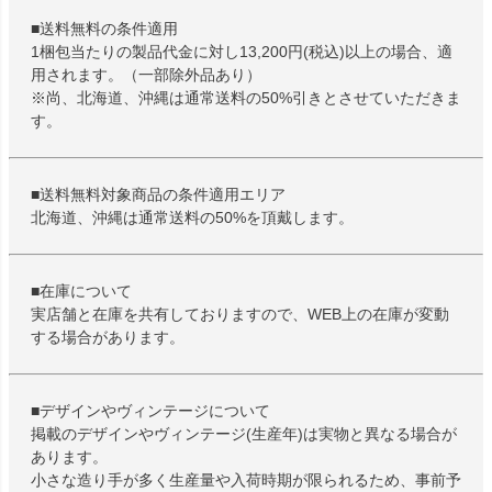
■送料無料の条件適用
1梱包当たりの製品代金に対し13,200円(税込)以上の場合、適
用されます。（一部除外品あり）
※尚、北海道、沖縄は通常送料の50%引きとさせていただきま
す。
■送料無料対象商品の条件適用エリア
北海道、沖縄は通常送料の50%を頂戴します。
■在庫について
実店舗と在庫を共有しておりますので、WEB上の在庫が変動
する場合があります。
■デザインやヴィンテージについて
掲載のデザインやヴィンテージ(生産年)は実物と異なる場合が
あります。
小さな造り手が多く生産量や入荷時期が限られるため、事前予