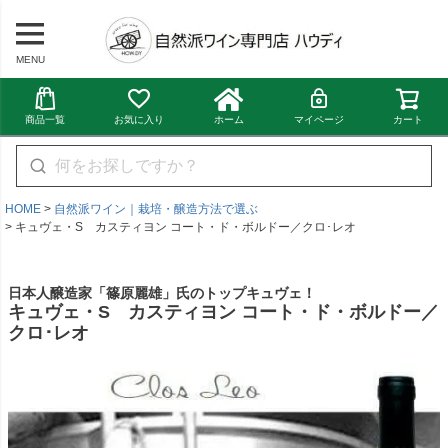
MENU
商品一覧
お気に入り
ホーム
マイページ
カート
HOME
自然派ワイン｜栽培・醸造方法で選ぶ
キュヴェ・S カスティヨン コート・ド・ボルドー／クロ･レオ
日本人醸造家「篠原麗雄」氏のトップキュヴェ！
キュヴェ・S カスティヨン コート・ド・ボルドー／
クロ･レオ