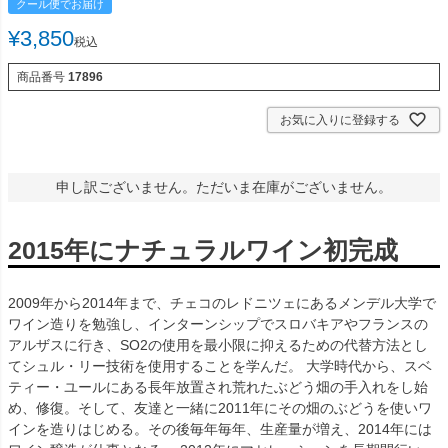
クール便でお届け
¥
3,850
税込
商品番号
17896
お気に入りに登録する
申し訳ございません。ただいま在庫がございません。
2015年にナチュラルワイン初完成
2009年から2014年まで、チェコのレドニツェにあるメンデル大学で
ワイン造りを勉強し、インターンシップでスロバキアやフランスの
アルザスに行き、SO2の使用を最小限に抑えるための代替方法とし
てシュル・リー技術を使用することを学んだ。 大学時代から、スベ
ティー・ユールにある長年放置され荒れたぶどう畑の手入れをし始
め、修復。そして、友達と一緒に2011年にその畑のぶどうを使いワ
インを造りはじめる。その後毎年毎年、生産量が増え、2014年には