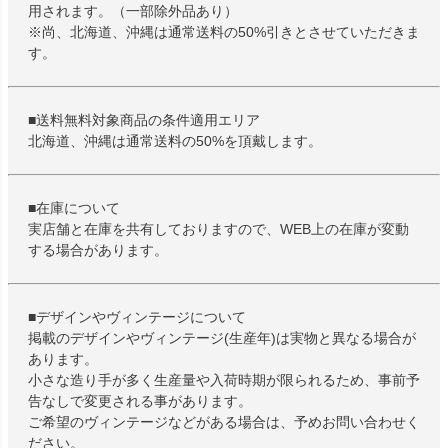
用されます。（一部除外品あり）
※尚、北海道、沖縄は通常送料の50%引きとさせていただきま
す。
■送料無料対象商品の条件適用エリア
北海道、沖縄は通常送料の50%を頂戴します。
■在庫について
実店舗と在庫を共有しておりますので、WEB上の在庫が変動
する場合があります。
■デザインやヴィンテージについて
掲載のデザインやヴィンテージ(生産年)は実物と異なる場合が
あります。
小さな造り手が多く生産量や入荷時期が限られるため、事前予
告なしで変更される事があります。
ご希望のヴィンテージなどがある場合は、予めお問い合わせく
ださい。