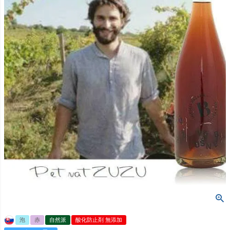
泡
赤
自然派
酸化防止剤 無添加