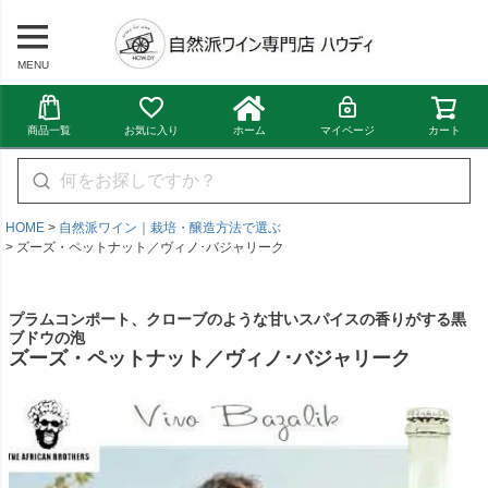
MENU
商品一覧
お気に入り
ホーム
マイページ
カート
HOME
自然派ワイン｜栽培・醸造方法で選ぶ
ズーズ・ペットナット／ヴィノ･バジャリーク
プラムコンポート、クローブのような甘いスパイスの香りがする黒
ブドウの泡
ズーズ・ペットナット／ヴィノ･バジャリーク