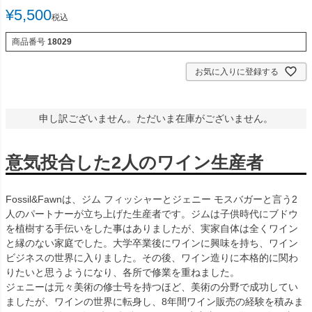
¥
5,500
税込
商品番号
18029
お気に入りに登録する
申し訳ございません。ただいま在庫がございません。
意気投合した2人のワイン生産者
Fossil&Fawnは、ジム フィッシャーとジェニー モスバガーと言う2
人のパートナーが立ち上げた生産者です。ジムは子供時代にブドウ
を植樹する手伝いをした事はありましたが、実家自体は全くワイン
と縁のない家庭でした。大学卒業後にワインに興味を持ち、ワイン
ビジネスの世界に入りました。その後、ワイン造りに本格的に関わ
りたいと思うようになり、各所で修業を重ねました。
ジェニーは元々美術の修士号を持つほど、美術の分野で成功してい
ましたが、ワインの世界に転身し、8年間ワイン販売の経験を積みま