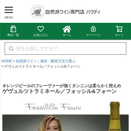
MENU
商品一覧
お気に入り
ホーム
マイページ
カート
HOME
自然派ワイン｜栽培・醸造方法で選ぶ
ゲヴュルツトラミネール／フォッシル&フォーン
オレンジピールのフレーヴァーが強くタンニンは柔らかく控えめ
ゲヴュルツトラミネール／フォッシル&フォーン