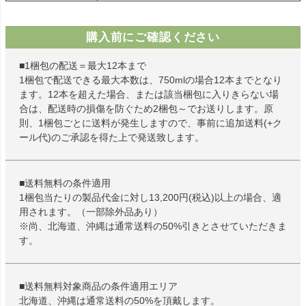
購入前にご確認ください
■1梱包の配送＝最大12本まで
1梱包で配送できる最大本数は、750mlの場合12本までとなり
ます。12本を超えた場合、または該当梱包に入りきらない場
合は、配送時の損傷を防ぐため2梱包～でお送りします。原
則、1梱包ごとに送料が発生しますので、事前に追加送料(+ク
ール代)のご承認を得た上で発送致します。
■送料無料の条件適用
1梱包当たりの製品代金に対し13,200円(税込)以上の場合、適
用されます。（一部除外品あり）
※尚、北海道、沖縄は通常送料の50%引きとさせていただきま
す。
■送料無料対象商品の条件適用エリア
北海道、沖縄は通常送料の50%を頂戴します。