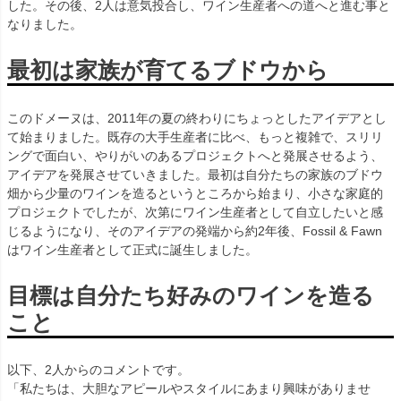
した。その後、2人は意気投合し、ワイン生産者への道へと進む事と
なりました。
最初は家族が育てるブドウから
このドメーヌは、2011年の夏の終わりにちょっとしたアイデアとし
て始まりました。既存の大手生産者に比べ、もっと複雑で、スリリ
ングで面白い、やりがいのあるプロジェクトへと発展させるよう、
アイデアを発展させていきました。最初は自分たちの家族のブドウ
畑から少量のワインを造るというところから始まり、小さな家庭的
プロジェクトでしたが、次第にワイン生産者として自立したいと感
じるようになり、そのアイデアの発端から約2年後、Fossil & Fawn
はワイン生産者として正式に誕生しました。
目標は自分たち好みのワインを造る
こと
以下、2人からのコメントです。
「私たちは、大胆なアピールやスタイルにあまり興味がありませ