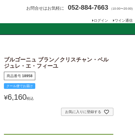
052-884-7663
お問合せはお気軽に
（10:00〜20:00)
ログイン
ワイン通信
ブルゴーニュ ブラン／クリスチャン・ベル
ジュレ・エ・フィーユ
商品番号
18958
クール便でお届け
6,160
¥
税込
お気に入りに登録する