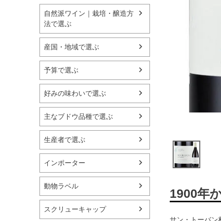
自然派ワイン｜栽培・醸造方
法で選ぶ
産国・地域で選ぶ
予算で選ぶ
好みの味わいで選ぶ
主なブドウ品種で選ぶ
生産者で選ぶ
インポーター
動物ラベル
1900
スクリューキャップ
サン・トーバン村