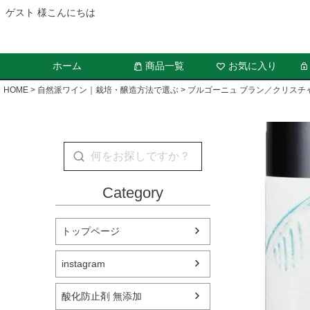
ゲスト 様こんにちは
ホーム
商品一覧
お気に入り
HOME
自然派ワイン｜栽培・醸造方法で選ぶ
ブルゴーニュ ブラン／クリスチ
Category
トップページ
instagram
酸化防止剤 無添加