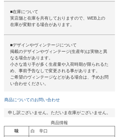
■在庫について
実店舗と在庫を共有しておりますので、WEB上の
在庫が変動する場合があります。
■デザインやヴィンテージについて
掲載のデザインやヴィンテージ(生産年)は実物と異
なる場合があります。
小さな造り手が多く生産量や入荷時期が限られるた
め、事前予告なしで変更される事があります。
ご希望のヴィンテージなどがある場合は、予めお問
い合わせください。
商品についてのお問い合わせ
申し訳ございません。ただいま在庫がございません。
商品情報
味
白 辛口