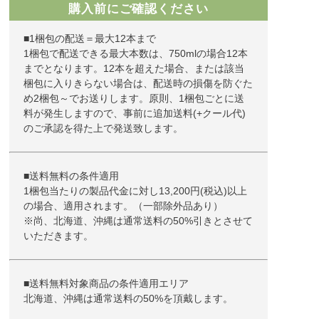
購入前にご確認ください
■1梱包の配送＝最大12本まで
1梱包で配送できる最大本数は、750mlの場合12本
までとなります。12本を超えた場合、または該当
梱包に入りきらない場合は、配送時の損傷を防ぐた
め2梱包～でお送りします。原則、1梱包ごとに送
料が発生しますので、事前に追加送料(+クール代)
のご承認を得た上で発送致します。
■送料無料の条件適用
1梱包当たりの製品代金に対し13,200円(税込)以上
の場合、適用されます。（一部除外品あり）
※尚、北海道、沖縄は通常送料の50%引きとさせて
いただきます。
■送料無料対象商品の条件適用エリア
北海道、沖縄は通常送料の50%を頂戴します。