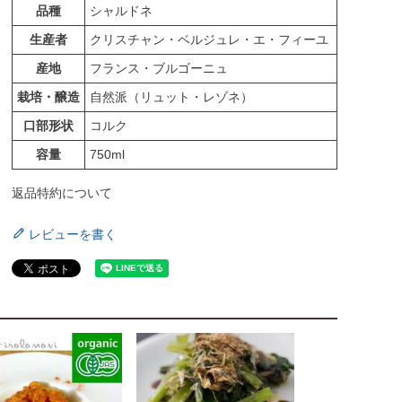
品種
シャルドネ
生産者
クリスチャン・ベルジュレ・エ・フィーユ
産地
フランス・ブルゴーニュ
栽培・醸造
自然派（リュット・レゾネ）
口部形状
コルク
容量
750ml
返品特約について
レビューを書く