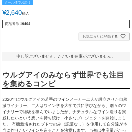
クール便でお届け
¥
2,640
税込
商品番号
19404
お気に入りに登録する
申し訳ございません。ただいま在庫がございません。
ウルグアイのみならず世界でも注目
を集めるコンビ
2020年にウルグアイの若手のワインメーカー二人が設立させた自然
派ワイナリー。二人はワイン学を大学で共に学びながら、別々のワ
イナリーで経験を積んでいましたが、ナチュラルなワイン造りを実
践したいという想いを持ち続け、小さなプロジェクトを開始しまし
た。 有機栽培されたブドウのみ（認証なし）を使用して自分達が本
当に作りたいワインを造ることを決意します。当初は生産量がたっ