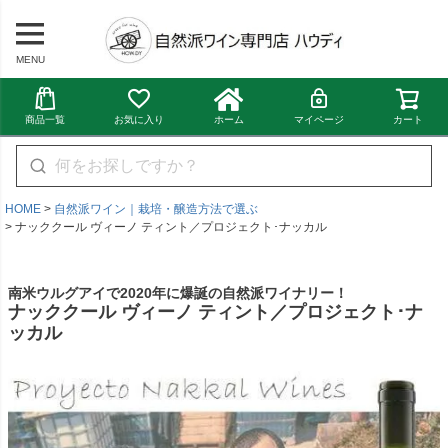
MENU
商品一覧
お気に入り
ホーム
マイページ
カート
HOME
自然派ワイン｜栽培・醸造方法で選ぶ
ナッククール ヴィーノ ティント／プロジェクト･ナッカル
南米ウルグアイで2020年に爆誕の自然派ワイナリー！
ナッククール ヴィーノ ティント／プロジェクト･ナ
ッカル