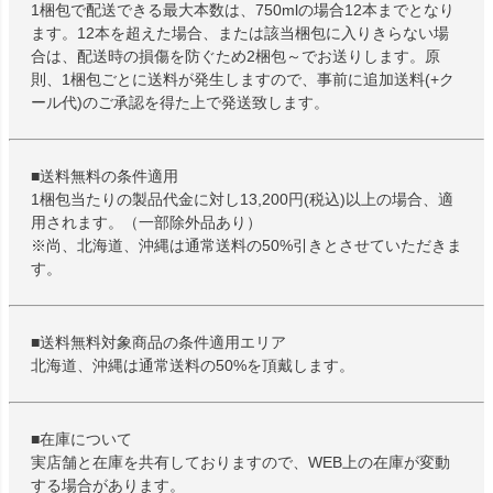
1梱包で配送できる最大本数は、750mlの場合12本までとなり
ます。12本を超えた場合、または該当梱包に入りきらない場
合は、配送時の損傷を防ぐため2梱包～でお送りします。原
則、1梱包ごとに送料が発生しますので、事前に追加送料(+ク
ール代)のご承認を得た上で発送致します。
■送料無料の条件適用
1梱包当たりの製品代金に対し13,200円(税込)以上の場合、適
用されます。（一部除外品あり）
※尚、北海道、沖縄は通常送料の50%引きとさせていただきま
す。
■送料無料対象商品の条件適用エリア
北海道、沖縄は通常送料の50%を頂戴します。
■在庫について
実店舗と在庫を共有しておりますので、WEB上の在庫が変動
する場合があります。