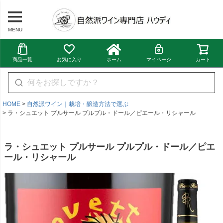
MENU
商品一覧
お気に入り
ホーム
マイページ
カート
HOME
自然派ワイン｜栽培・醸造方法で選ぶ
ラ・シュエット プルサール プルプル・ドール／ピエール・リシャール
ラ・シュエット プルサール プルプル・ドール／ピエ
ール・リシャール