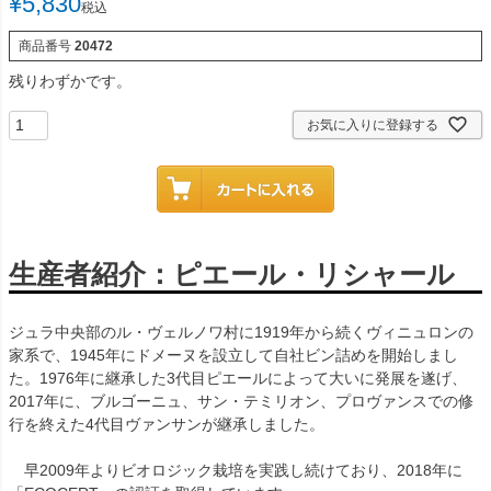
¥
5,830
税込
商品番号
20472
残りわずかです。
お気に入りに登録する
生産者紹介：ピエール・リシャール
ジュラ中央部のル・ヴェルノワ村に1919年から続くヴィニュロンの
家系で、1945年にドメーヌを設立して自社ビン詰めを開始しまし
た。1976年に継承した3代目ピエールによって大いに発展を遂げ、
2017年に、ブルゴーニュ、サン・テミリオン、プロヴァンスでの修
行を終えた4代目ヴァンサンが継承しました。
早2009年よりビオロジック栽培を実践し続けており、2018年に