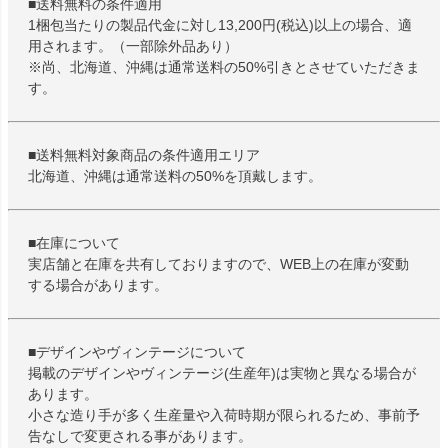
■送料無料の条件適用
1梱包当たりの製品代金に対し13,200円(税込)以上の場合、適
用されます。（一部除外品あり）
※尚、北海道、沖縄は通常送料の50%引きとさせていただきま
す。
■送料無料対象商品の条件適用エリア
北海道、沖縄は通常送料の50%を頂戴します。
■在庫について
実店舗と在庫を共有しておりますので、WEB上の在庫が変動
する場合があります。
■デザインやヴィンテージについて
掲載のデザインやヴィンテージ(生産年)は実物と異なる場合が
あります。
小さな造り手が多く生産量や入荷時期が限られるため、事前予
告なしで変更される事があります。