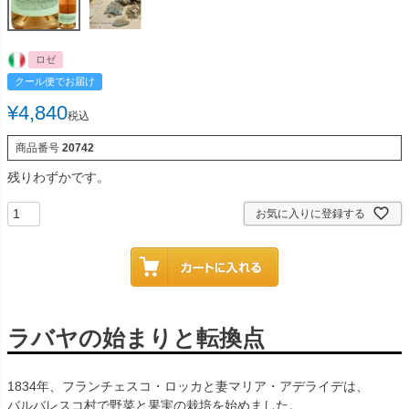
ロゼ
クール便でお届け
¥
4,840
税込
商品番号
20742
残りわずかです。
お気に入りに登録する
ラバヤの始まりと転換点
1834年、フランチェスコ・ロッカと妻マリア・アデライデは、
バルバレスコ村で野菜と果実の栽培を始めました。