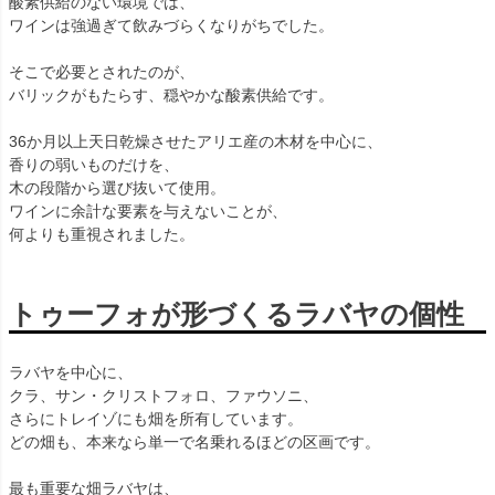
酸素供給のない環境では、
ワインは強過ぎて飲みづらくなりがちでした。
そこで必要とされたのが、
バリックがもたらす、穏やかな酸素供給です。
36か月以上天日乾燥させたアリエ産の木材を中心に、
香りの弱いものだけを、
木の段階から選び抜いて使用。
ワインに余計な要素を与えないことが、
何よりも重視されました。
トゥーフォが形づくるラバヤの個性
ラバヤを中心に、
クラ、サン・クリストフォロ、ファウソニ、
さらにトレイゾにも畑を所有しています。
どの畑も、本来なら単一で名乗れるほどの区画です。
最も重要な畑ラバヤは、