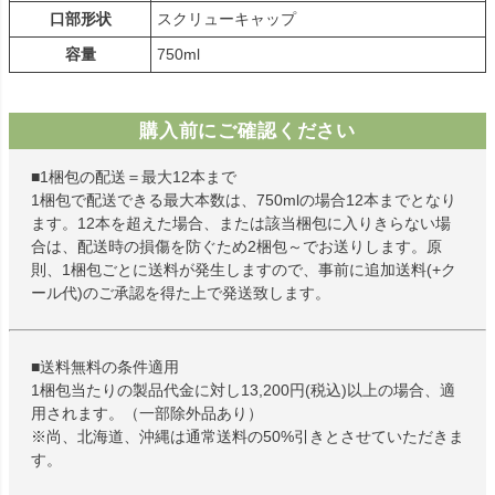
口部形状
スクリューキャップ
容量
750ml
購入前にご確認ください
■1梱包の配送＝最大12本まで
1梱包で配送できる最大本数は、750mlの場合12本までとなり
ます。12本を超えた場合、または該当梱包に入りきらない場
合は、配送時の損傷を防ぐため2梱包～でお送りします。原
則、1梱包ごとに送料が発生しますので、事前に追加送料(+ク
ール代)のご承認を得た上で発送致します。
■送料無料の条件適用
1梱包当たりの製品代金に対し13,200円(税込)以上の場合、適
用されます。（一部除外品あり）
※尚、北海道、沖縄は通常送料の50%引きとさせていただきま
す。