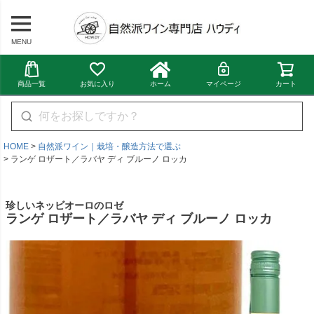
MENU
商品一覧
お気に入り
ホーム
マイページ
カート
HOME
自然派ワイン｜栽培・醸造方法で選ぶ
ランゲ ロザート／ラバヤ ディ ブルーノ ロッカ
珍しいネッビオーロのロゼ
ランゲ ロザート／ラバヤ ディ ブルーノ ロッカ