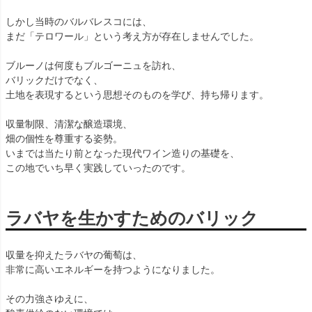
しかし当時のバルバレスコには、
まだ「テロワール」という考え方が存在しませんでした。
ブルーノは何度もブルゴーニュを訪れ、
バリックだけでなく、
土地を表現するという思想そのものを学び、持ち帰ります。
収量制限、清潔な醸造環境、
畑の個性を尊重する姿勢。
いまでは当たり前となった現代ワイン造りの基礎を、
この地でいち早く実践していったのです。
ラバヤを生かすためのバリック
収量を抑えたラバヤの葡萄は、
非常に高いエネルギーを持つようになりました。
その力強さゆえに、