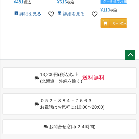
¥
481
¥
616
クール便でお届け
税込
税込
¥
110
税込
詳細を見る
詳細を見る
ペー
ジト
13,200円(税込)以上
ップ
送料無料
(北海道・沖縄を除く)
へ
０５２－８８４－７６６３
お電話はお気軽に(10:00〜20:00)
お問合せ窓口(２４時間)