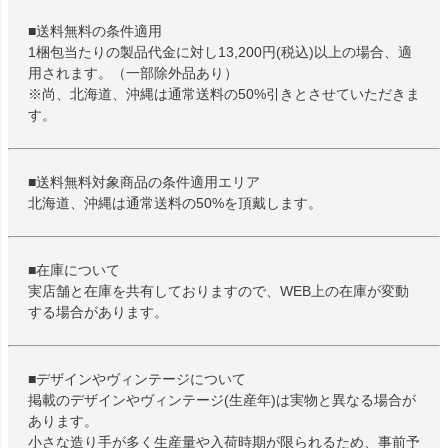
■送料無料の条件適用
1梱包当たりの製品代金に対し13,200円(税込)以上の場合、適
用されます。（一部除外品あり）
※尚、北海道、沖縄は通常送料の50%引きとさせていただきま
す。
■送料無料対象商品の条件適用エリア
北海道、沖縄は通常送料の50%を頂戴します。
■在庫について
実店舗と在庫を共有しておりますので、WEB上の在庫が変動
する場合があります。
■デザインやヴィンテージについて
掲載のデザインやヴィンテージ(生産年)は実物と異なる場合が
あります。
小さな造り手が多く生産量や入荷時期が限られるため、事前予