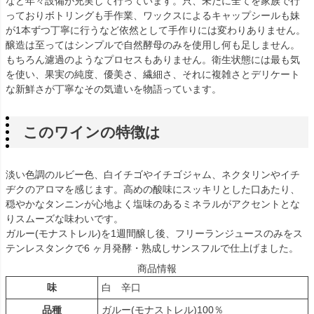
など年々設備が充実して行っています。只、未だに全てを家族で行
っておりボトリングも手作業、ワックスによるキャップシールも妹
が1本ずつ丁寧に行うなど依然として手作りには変わりありません。
醸造は至ってはシンプルで自然酵母のみを使用し何も足しません。
もちろん濾過のようなプロセスもありません。衛生状態には最も気
を使い、果実の純度、優美さ、繊細さ、それに複雑さとデリケート
な新鮮さが丁寧なその気遣いを物語っています。
このワインの特徴は
淡い色調のルビー色、白イチゴやイチゴジャム、ネクタリンやイチ
ヂクのアロマを感じます。高めの酸味にスッキリとした口あたり、
穏やかなタンニンが心地よく塩味のあるミネラルがアクセントとな
りスムーズな味わいです。
ガルー(モナストレル)を1週間醸し後、フリーランジュースのみをス
テンレスタンクで6 ヶ月発酵・熟成しサンスフルで仕上げました。
商品情報
味
白 辛口
品種
ガルー(モナストレル)100％