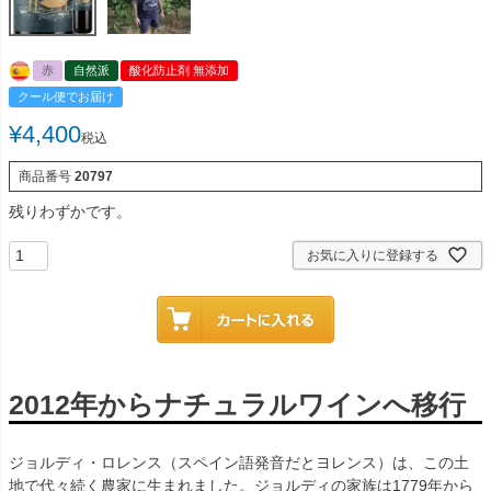
赤
自然派
酸化防止剤 無添加
クール便でお届け
¥
4,400
税込
商品番号
20797
残りわずかです。
お気に入りに登録する
2012年からナチュラルワインへ移行
ジョルディ・ロレンス（スペイン語発音だとヨレンス）は、この土
地で代々続く農家に生まれました。ジョルディの家族は1779年から